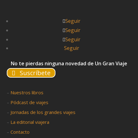
Seguir
Seguir
Seguir
Seguir
No te pierdas ninguna novedad de Un Gran Viaje
Suscríbete
–
Nuestros libros
–
Pódcast de viajes
–
Jornadas de los grandes viajes
–
La editorial viajera
–
Contacto