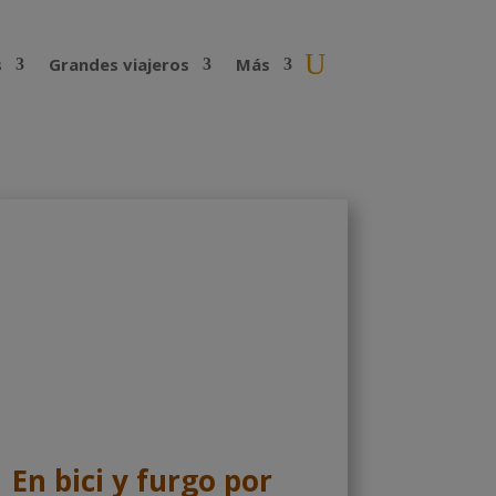
s
Grandes viajeros
Más
En bici y furgo por