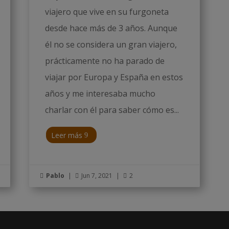
viajero que vive en su furgoneta
desde hace más de 3 años. Aunque
él no se considera un gran viajero,
prácticamente no ha parado de
viajar por Europa y España en estos
años y me interesaba mucho
charlar con él para saber cómo es...
Leer más
Pablo
|
Jun 7, 2021
|
2


