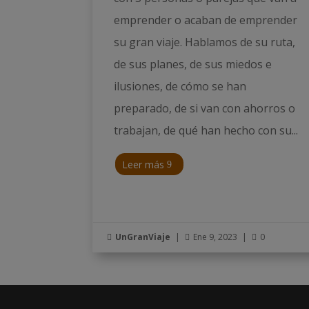
emprender o acaban de emprender
su gran viaje. Hablamos de su ruta,
de sus planes, de sus miedos e
ilusiones, de cómo se han
preparado, de si van con ahorros o
trabajan, de qué han hecho con su...
Leer más
UnGranViaje
|
Ene 9, 2023
|
0


