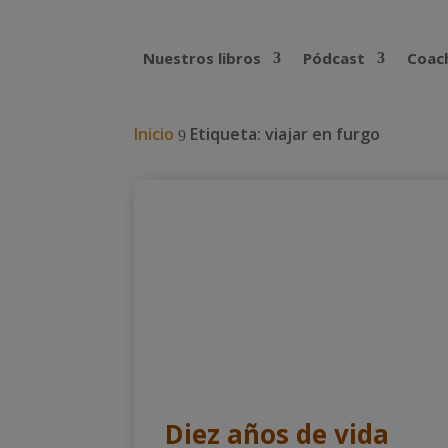
Nuestros libros
Pódcast
Coach
Inicio
Etiqueta: viajar en furgo
9
Diez años de vida