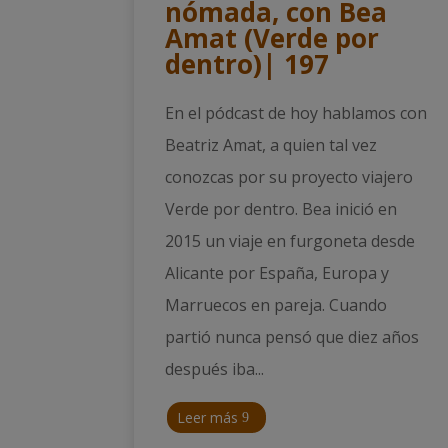
nómada, con Bea
Amat (Verde por
dentro)| 197
En el pódcast de hoy hablamos con
Beatriz Amat, a quien tal vez
conozcas por su proyecto viajero
Verde por dentro. Bea inició en
2015 un viaje en furgoneta desde
Alicante por España, Europa y
Marruecos en pareja. Cuando
partió nunca pensó que diez años
después iba...
Leer más