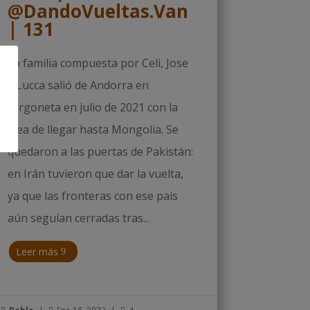
@DandoVueltas.Van
| 131
La familia compuesta por Celi, Jose
y Lucca salió de Andorra en
furgoneta en julio de 2021 con la
idea de llegar hasta Mongolia. Se
quedaron a las puertas de Pakistán:
en Irán tuvieron que dar la vuelta,
ya que las fronteras con ese país
aún seguían cerradas tras...
Leer más