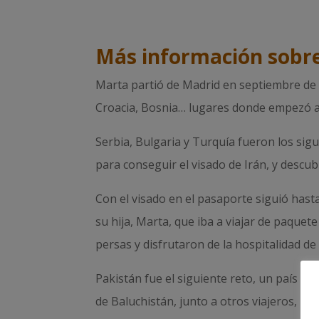
Más información sobre
Marta partió de Madrid en septiembre de 20
Croacia, Bosnia… lugares donde empezó a 
Serbia, Bulgaria y Turquía fueron los sig
para conseguir el visado de Irán, y descubr
Con el visado en el pasaporte siguió hast
su hija, Marta, que iba a viajar de paquet
persas y disfrutaron de la hospitalidad de
Pakistán fue el siguiente reto, un país en 
de Baluchistán, junto a otros viajeros, pa