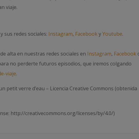
n viaje.
y sus redes sociales:
Instagram
,
Facebook
y
Youtube
.
e de alta en nuestras redes sociales en
Instagram
,
Facebook
 para no perderte futuros episodios, que iremos colgando
e-viaje
.
 un petit verre d’eau – Licencia Creative Commons (obtenida
ense: http://creativecommons.org/licenses/by/4.0/)