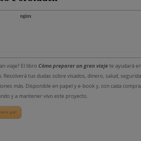
n viaje? El libro
Cómo preparar un gran viaje
te ayudará en
o. Resolverá tus dudas sobre visados, dinero, salud, segurida
iones más. Disponible en papel y e-book y, con cada compra
ando y a mantener vivo este proyecto.
iero ¡ya!