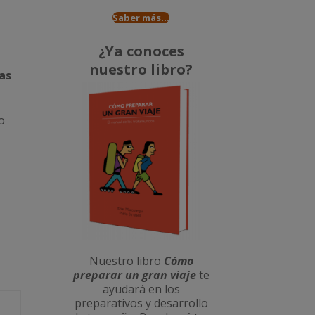
Saber más...
¿Ya conoces
nuestro libro?
as
o
Nuestro libro
Cómo
preparar un gran viaje
te
ayudará en los
preparativos y desarrollo