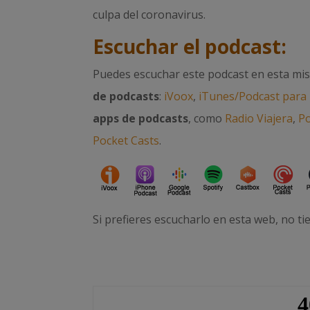
culpa del coronavirus.
Escuchar el podcast:
Puedes escuchar este podcast en esta mi
de podcasts
:
iVoox
,
iTunes/Podcast para
apps de podcasts
, como
Radio Viajera
,
P
Pocket Casts
.
Si prefieres escucharlo en esta web, no ti