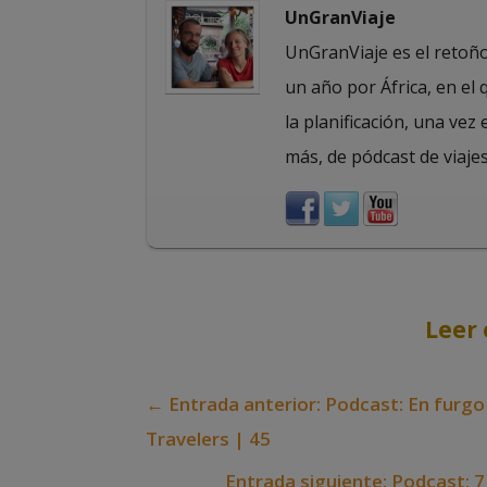
UnGranViaje
UnGranViaje es el retoño 
un año por África, en el
la planificación, una vez 
más, de pódcast de viajes
Leer 
←
Entrada anterior: Podcast: En furgo
Travelers | 45
Entrada siguiente: Podcast: 7