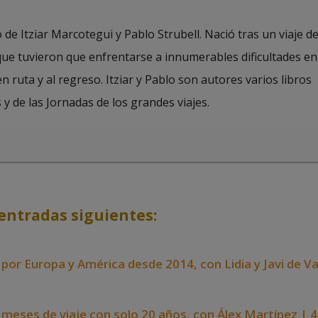
de Itziar Marcotegui y Pablo Strubell. Nació tras un viaje d
 que tuvieron que enfrentarse a innumerables dificultades en
en ruta y al regreso. Itziar y Pablo son autores varios libros
 y de las Jornadas de los grandes viajes.
entradas siguientes:
 por Europa y América desde 2014, con Lidia y Javi de V
 meses de viaje con solo 20 años, con Álex Martínez | 