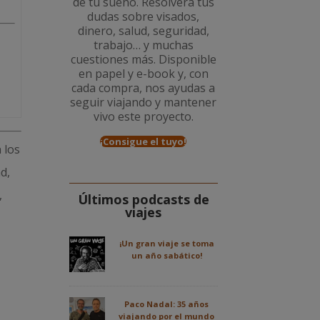
de tu sueño. Resolverá tus
dudas sobre visados,
dinero, salud, seguridad,
trabajo… y muchas
cuestiones más. Disponible
en papel y e-book y, con
cada compra, nos ayudas a
seguir viajando y mantener
vivo este proyecto.
¡Consigue el tuyo!
 los
d,
,
Últimos podcasts de
viajes
¡Un gran viaje se toma
un año sabático!
Paco Nadal: 35 años
viajando por el mundo