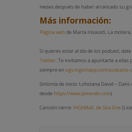
meses después de haber arrancado su gra
Más información:
Página web
de Marta Insausti, La motera, 
Si quieres estar al día de los podcast, dat
Twitter
. Te invitamos a apuntarte a ellas
siempre en
ugv.ingeniapp.com/podcasts-d
Sintonía de inicio: Lohstana David – Dans
desde
https://www.jamendo.com
)
Canción cierre:
HiGhMaS, de Ska One
(Lic