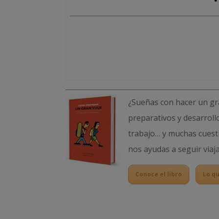
¿Sueñas con hacer un gra
preparativos y desarroll
trabajo… y muchas cuest
nos ayudas a seguir viaj
Conoce el libro
Lo qu