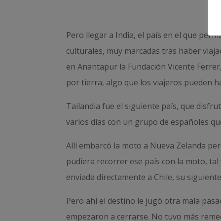
Pero llegar a India, el país en el que perm
culturales, muy marcadas tras haber viaja
en Anantapur la Fundación Vicente Ferrer,
por tierra, algo que los viajeros pueden
Tailandia fue el siguiente país, que disfr
varios días con un grupo de españoles qu
Allí embarcó la moto a Nueva Zelanda per
pudiera recorrer ese país con la moto, ta
enviada directamente a Chile, su siguiente
Pero ahí el destino le jugó otra mala pasad
empezaron a cerrarse. No tuvo más remedi