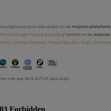
sma página (un poco más abajo), en las
mejores plataform
 iPhone
,
Google Podcast
o
Spotify
y también en las
mejores
odimo
,
Castbox
,
Podbean
,
Podcast Republic
,
Acast
,
Overcast
enes más que darle al PLAY aquí abajo: