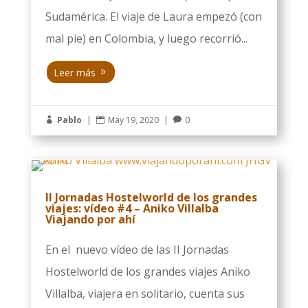
Sudamérica. El viaje de Laura empezó (con
mal pie) en Colombia, y luego recorrió...
Leer más
Pablo
|
May 19, 2020
|
0



II Jornadas Hostelworld de los grandes
viajes: vídeo #4 – Aniko Villalba
Viajando por ahí
En el nuevo vídeo de las II Jornadas
Hostelworld de los grandes viajes Aniko
Villalba, viajera en solitario, cuenta sus