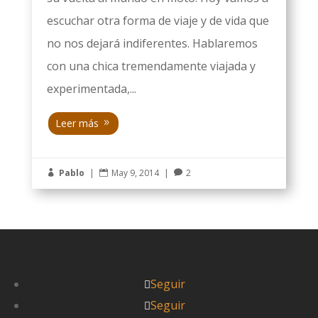
escuchar otra forma de viaje y de vida que
no nos dejará indiferentes. Hablaremos
con una chica tremendamente viajada y
experimentada,...
Leer más
Pablo
|
May 9, 2014
|
2



Seguir
Seguir