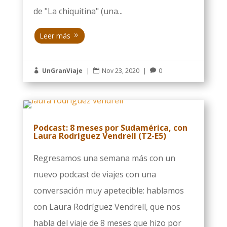
de "La chiquitina" (una...
Leer más
UnGranViaje
|
Nov 23, 2020
|
0



Podcast: 8 meses por Sudamérica, con
Laura Rodríguez Vendrell (T2-E5)
Regresamos una semana más con un
nuevo podcast de viajes con una
conversación muy apetecible: hablamos
con Laura Rodríguez Vendrell, que nos
habla del viaje de 8 meses que hizo por