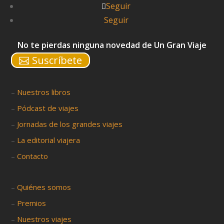
Seguir
Seguir
No te pierdas ninguna novedad de Un Gran Viaje
Suscríbete
–
Nuestros libros
–
Pódcast de viajes
–
Jornadas de los grandes viajes
–
La editorial viajera
–
Contacto
–
Quiénes somos
–
Premios
–
Nuestros viajes