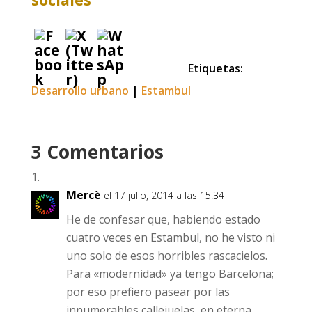
sociales
Etiquetas:
Desarrollo urbano
|
Estambul
3 Comentarios
Mercè
el 17 julio, 2014 a las 15:34
He de confesar que, habiendo estado
cuatro veces en Estambul, no he visto ni
uno solo de esos horribles rascacielos.
Para «modernidad» ya tengo Barcelona;
por eso prefiero pasear por las
innumerables callejuelas, en eterna