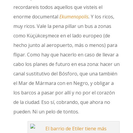
recordareis todos aquellos que visteis el
enorme documental
Ekumenopolis
.
Y los ricos,
muy ricos. Vale la pena pillar un bus a zonas
como Küçükceşmece en el lado europeo (de
hecho junto al aeropuerto, más o menos) para
flipar. Como hay que hacerlo en caso de llevar a
cabo los planes de futuro en esa zona: hacer un
canal sustitutivo del Bósforo, que una también
el Mar de Mármara con en Negro, y obligar a
los barcos a pasar por allí y no por el corazón
de la ciudad. Eso sí, cobrando, que ahora no
pueden. Ni un pelo de tontos.