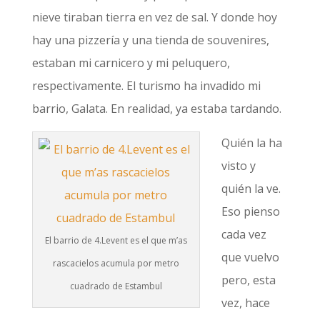
nieve tiraban tierra en vez de sal. Y donde hoy
hay una pizzería y una tienda de souvenires,
estaban mi carnicero y mi peluquero,
respectivamente. El turismo ha invadido mi
barrio, Galata. En realidad, ya estaba tardando.
Quién la ha
visto y
quién la ve.
Eso pienso
cada vez
El barrio de 4.Levent es el que m’as
que vuelvo
rascacielos acumula por metro
pero, esta
cuadrado de Estambul
vez, hace