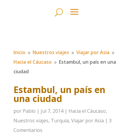
Inicio
Nuestros viajes
Viajar por Asia
9
9
9
Hacia el Cáucaso
Estambul, un país en una
9
ciudad
Estambul, un país en
una ciudad
por
Pablo
|
Jul 7, 2014
|
Hacia el Cáucaso
,
Nuestros viajes
,
Turquía
,
Viajar por Asia
|
3
Comentarios