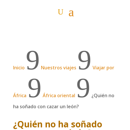
9
9
Inicio
Nuestros viajes
Viajar por
9
9
África
África oriental
¿Quién no
ha soñado con cazar un león?
¿Quién no ha soñado