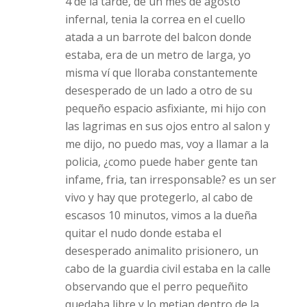
4 de la tarde, de un mes de agosto
infernal, tenia la correa en el cuello
atada a un barrote del balcon donde
estaba, era de un metro de larga, yo
misma ví que lloraba constantemente
desesperado de un lado a otro de su
pequeño espacio asfixiante, mi hijo con
las lagrimas en sus ojos entro al salon y
me dijo, no puedo mas, voy a llamar a la
policia, ¿como puede haber gente tan
infame, fria, tan irresponsable? es un ser
vivo y hay que protegerlo, al cabo de
escasos 10 minutos, vimos a la dueña
quitar el nudo donde estaba el
desesperado animalito prisionero, un
cabo de la guardia civil estaba en la calle
observando que el perro pequeñito
quedaba libre y lo metian dentro de la