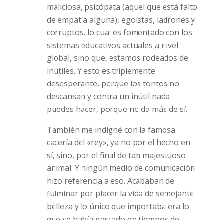
maliciosa, psicópata (aquel que está falto
de empatía alguna), egoístas, ladrones y
corruptos, lo cual es fomentado con los
sistemas educativos actuales a nivel
global, sino que, estamos rodeados de
inútiles. Y esto es triplemente
desesperante, porque los tontos no
descansan y contra un inútil nada
puedes hacer, porque no da más de sí.
También me indigné con la famosa
cacería del «rey», ya no por el hecho en
sí, sino, por el final de tan majestuoso
animal. Y ningún medio de comunicación
hizo referencia a eso. Acababan de
fulminar por placer la vida de semejante
belleza y lo único que importaba era lo
que se había gastado en tiempos de