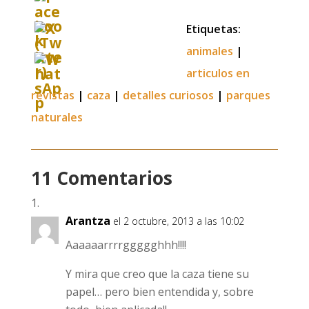
Etiquetas:
animales
|
articulos en
revistas
|
caza
|
detalles curiosos
|
parques
naturales
11 Comentarios
Arantza
el 2 octubre, 2013 a las 10:02
Aaaaaarrrrggggghhh!!!!
Y mira que creo que la caza tiene su
papel… pero bien entendida y, sobre