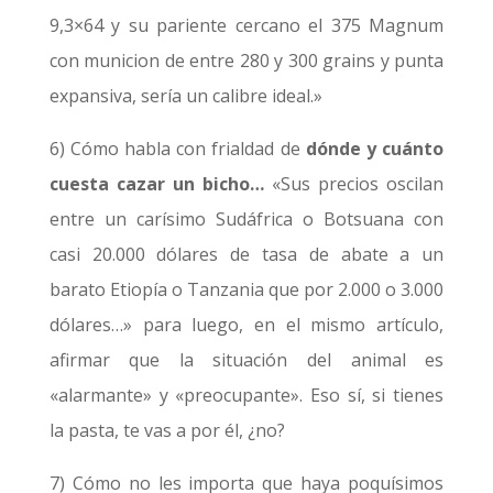
9,3×64 y su pariente cercano el 375 Magnum
con municion de entre 280 y 300 grains y punta
expansiva, sería un calibre ideal.»
6) Cómo habla con frialdad de
dónde y cuánto
cuesta cazar un bicho…
«Sus precios oscilan
entre un carísimo Sudáfrica o Botsuana con
casi 20.000 dólares de tasa de abate a un
barato Etiopía o Tanzania que por 2.000 o 3.000
dólares…» para luego, en el mismo artículo,
afirmar que la situación del animal es
«alarmante» y «preocupante». Eso sí, si tienes
la pasta, te vas a por él, ¿no?
7) Cómo no les importa que haya poquísimos