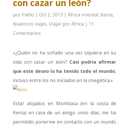
con cazar un león?
por
Pablo
|
Oct 2, 2013
|
África oriental
,
Kenia
,
Nuestros viajes
,
Viajar por África
|
11
Comentarios
«¿Quién no ha soñado una vez siquiera en su
vida con cazar un león?
Casi podría afirmar
que este deseo lo ha tenido todo el mundo
,
incluso entre los no iniciados en la cinegética.»
Estar alojados en Mombasa (en la costa de
Kenia) en casa de un amigo unos días, me ha
permitido ponerme en contacto con un mundo