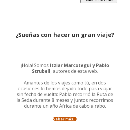
¿Sueñas con hacer un gran viaje?
¡Hola! Somos
Itziar Marcotegui y Pablo
Strubell
, autores de esta web.
Amantes de los viajes como tú, en dos
ocasiones lo hemos dejado todo para viajar
sin fecha de vuelta: Pablo recorrió la
Ruta de
la Seda durante 8 meses
y juntos recorrimos
durante un año
África de cabo a rabo
.
Saber más...