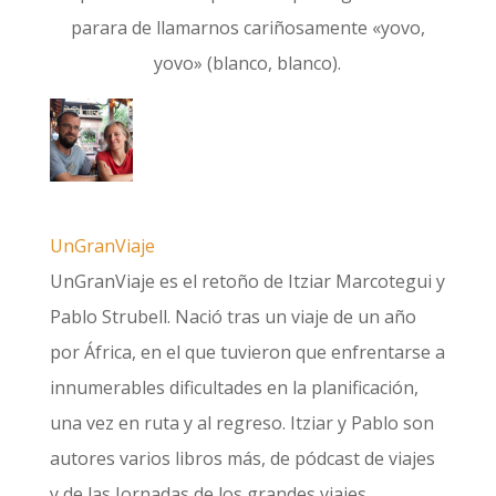
parara de llamarnos cariñosamente «yovo,
yovo» (blanco, blanco).
UnGranViaje
UnGranViaje es el retoño de Itziar Marcotegui y
Pablo Strubell. Nació tras un viaje de un año
por África, en el que tuvieron que enfrentarse a
innumerables dificultades en la planificación,
una vez en ruta y al regreso. Itziar y Pablo son
autores varios libros más, de pódcast de viajes
y de las Jornadas de los grandes viajes.