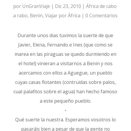
por
UnGranViaje
|
Dic 23, 2010
|
África de cabo
a rabo
,
Benin
,
Viajar por África
|
0 Comentarios
Durante unos dias tuvimos la suerte de que
Javier, Elena, Fernando e Ines (que como se
marea en las piraguas se quedo durmiendo en
el hotel) vinieran a visitarnos a Benin y nos
acercamos con ellos a Aguegue, un pueblo
cuyas casas flotantes (contruidas sobre palos,
cual palafitos sobre el agua) han hecho famoso
a este pequeño pueblo.
Qué suerte la nuestra. Esperamos vosotros lo
pasaráis bien a pesar de que la gente no