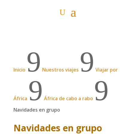
9
9
Inicio
Nuestros viajes
Viajar por
9
9
África
África de cabo a rabo
Navidades en grupo
Navidades en grupo