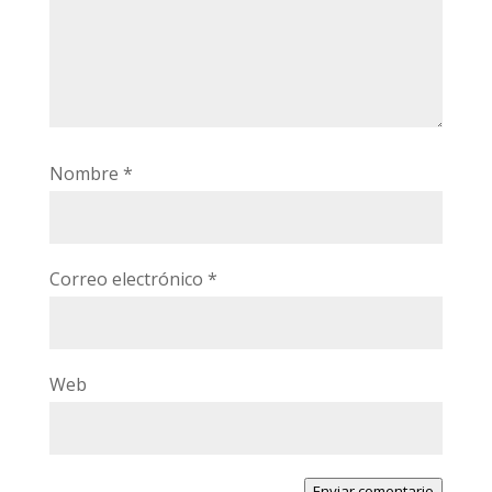
Nombre
*
Correo electrónico
*
Web
Enviar comentario