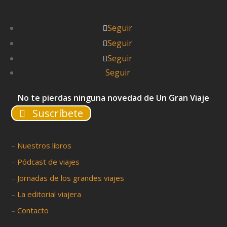
Seguir
Seguir
Seguir
Seguir
No te pierdas ninguna novedad de Un Gran Viaje
Suscríbete
–
Nuestros libros
–
Pódcast de viajes
–
Jornadas de los grandes viajes
–
La editorial viajera
–
Contacto