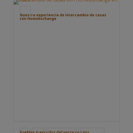
Blog
Nuestra experiencia de intercambio de casas
con HomeExchange
Pueblos tranquilos del norte de Laos