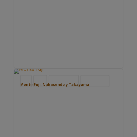
Blog
Japón
Nuestros viajes
Viajar por Asia
Monte Fuji, Nakasendo y Takayama