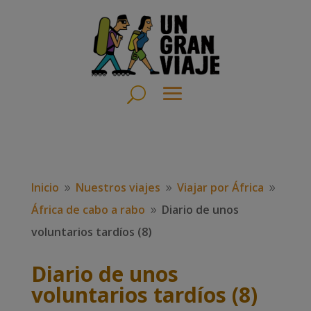
Inicio
Nuestros viajes
Viajar por África
9
9
9
África de cabo a rabo
Diario de unos
9
voluntarios tardíos (8)
Diario de unos
voluntarios tardíos (8)