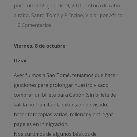
por
UnGranViaje
|
Oct 9, 2010
|
África de cabo
a rabo
,
Santo Tomé y Príncipe
,
Viajar por África
|
0 Comentarios
Viernes, 8 de octubre
Itziar
Ayer fuimos a Sao Tomé, teníamos que hacer
gestiones para prolongar nuestro visado:
comprar un billete para Gabón (sin billete de
salida no tramitan la extensión de visado),
hacer fotocopias varias, rellenar y entregar
papeles en inmigración…
Nos surtimos de algunos básicos de