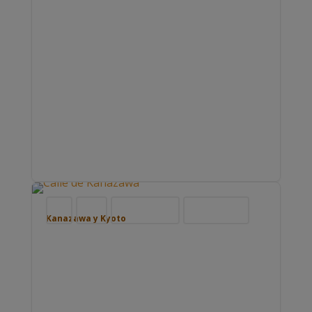
Blog
Japón
Nuestros viajes
Viajar por Asia
Kanazawa y Kyoto