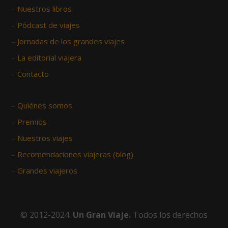
–
Nuestros libros
–
Pódcast de viajes
–
Jornadas de los grandes viajes
–
La editorial viajera
–
Contacto
–
Quiénes somos
–
Premios
–
Nuestros viajes
–
Recomendaciones viajeras (blog)
–
Grandes viajeros
© 2012-2024.
Un Gran Viaje.
Todos los derechos