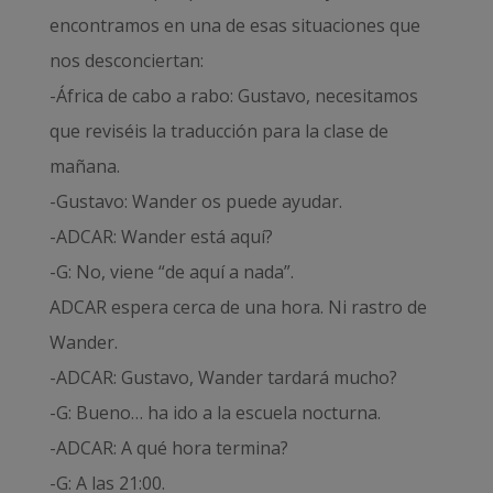
encontramos en una de esas situaciones que
nos desconciertan:
-África de cabo a rabo: Gustavo, necesitamos
que reviséis la traducción para la clase de
mañana.
-Gustavo: Wander os puede ayudar.
-ADCAR: Wander está aquí?
-G: No, viene “de aquí a nada”.
ADCAR espera cerca de una hora. Ni rastro de
Wander.
-ADCAR: Gustavo, Wander tardará mucho?
-G: Bueno… ha ido a la escuela nocturna.
-ADCAR: A qué hora termina?
-G: A las 21:00.