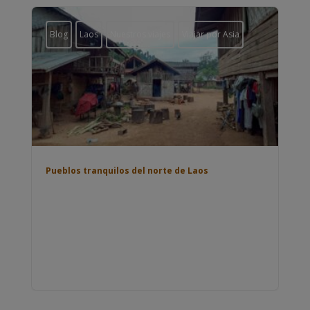
Blog
Laos
Nuestros viajes
Viajar por Asia
Pueblos tranquilos del norte de Laos