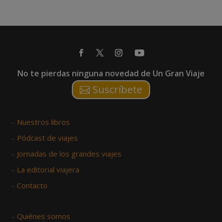
No te pierdas ninguna novedad de Un Gran Viaje
Suscríbete
–
Nuestros libros
–
Pódcast de viajes
–
Jornadas de los grandes viajes
–
La editorial viajera
–
Contacto
–
Quiénes somos