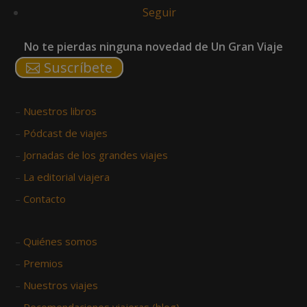
Seguir
No te pierdas ninguna novedad de Un Gran Viaje
Suscríbete
–
Nuestros libros
–
Pódcast de viajes
–
Jornadas de los grandes viajes
–
La editorial viajera
–
Contacto
–
Quiénes somos
–
Premios
–
Nuestros viajes