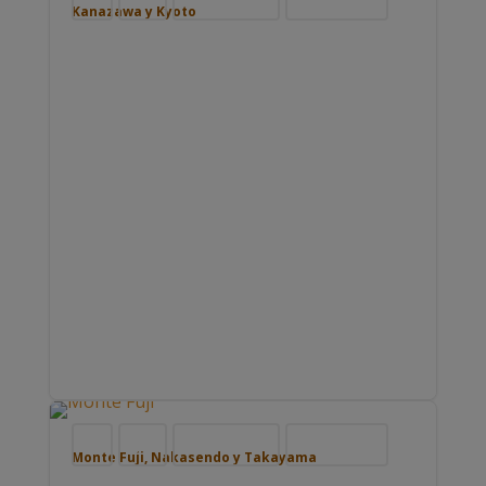
Kanazawa y Kyoto
Blog
Japón
Nuestros viajes
Viajar por Asia
Monte Fuji, Nakasendo y Takayama