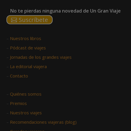
No te pierdas ninguna novedad de Un Gran Viaje
Suscríbete
–
Nuestros libros
–
Pódcast de viajes
–
Jornadas de los grandes viajes
–
La editorial viajera
–
Contacto
–
Quiénes somos
–
Premios
–
Nuestros viajes
–
Recomendaciones viajeras (blog)