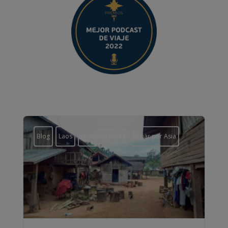
Blog
Laos
Nuestros viajes
Viajar por Asia