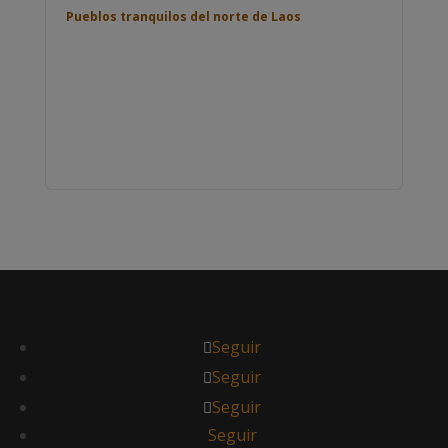
Pueblos tranquilos del norte de Laos
Seguir
Seguir
Seguir
Seguir