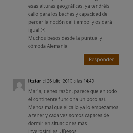
esas alturas geográficas, ya tendréis
callo para los baches y capacidad de
perder la noción del tiempo, y os dará
igual 🙂
Muchos besos desde la puntual y
cómoda Alemania
Responder
Itziar
el 26 julio, 2010 a las 14:40
Marìa, tienes razòn, parece que en todo
el continente funciona un poco asì.
Menos mal que el callo ya lo empezamos
a tener y cada vez somos capaces de
dormir en situaciones màs
inverosìmiles… !Besos!