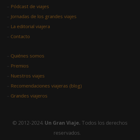
–
Pódcast de viajes
–
Jornadas de los grandes viajes
–
La editorial viajera
–
Contacto
–
Quiénes somos
–
Premios
–
Nuestros viajes
–
Recomendaciones viajeras (blog)
–
Grandes viajeros
© 2012-2024.
Un Gran Viaje.
Todos los derechos
reservados.