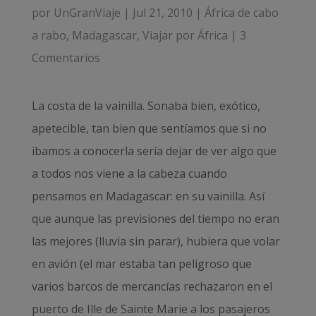
por
UnGranViaje
|
Jul 21, 2010
|
África de cabo
a rabo
,
Madagascar
,
Viajar por África
|
3
Comentarios
La costa de la vainilla. Sonaba bien, exótico,
apetecible, tan bien que sentíamos que si no
ibamos a conocerla sería dejar de ver algo que
a todos nos viene a la cabeza cuando
pensamos en Madagascar: en su vainilla. Así
que aunque las previsiones del tiempo no eran
las mejores (lluvia sin parar), hubiera que volar
en avión (el mar estaba tan peligroso que
varios barcos de mercancías rechazaron en el
puerto de Ille de Sainte Marie a los pasajeros