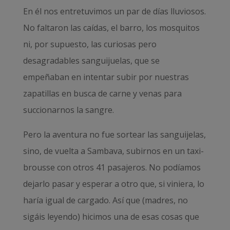
En él nos entretuvimos un par de días lluviosos.
No faltaron las caídas, el barro, los mosquitos
ni, por supuesto, las curiosas pero
desagradables sanguijuelas, que se
empeñaban en intentar subir por nuestras
zapatillas en busca de carne y venas para
succionarnos la sangre.
Pero la aventura no fue sortear las sanguijelas,
sino, de vuelta a Sambava, subirnos en un taxi-
brousse con otros 41 pasajeros. No podíamos
dejarlo pasar y esperar a otro que, si viniera, lo
haría igual de cargado. Así que (madres, no
sigáis leyendo) hicimos una de esas cosas que