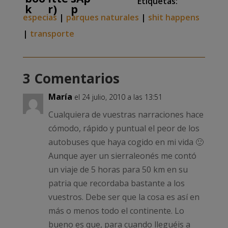
Etiquetas:
especias
|
parques naturales
|
shit happens
|
transporte
3 Comentarios
María
el 24 julio, 2010 a las 13:51
Cualquiera de vuestras narraciones hace
cómodo, rápido y puntual el peor de los
autobuses que haya cogido en mi vida 🙂
Aunque ayer un sierraleonés me contó
un viaje de 5 horas para 50 km en su
patria que recordaba bastante a los
vuestros. Debe ser que la cosa es así en
más o menos todo el continente. Lo
bueno es que, para cuando lleguéis a