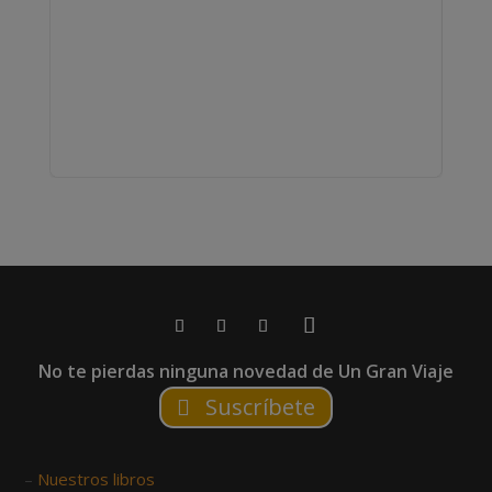
No te pierdas ninguna novedad de Un Gran Viaje
Suscríbete
–
Nuestros libros