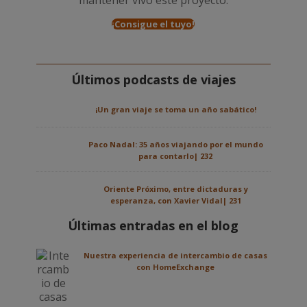
mantener vivo este proyecto.
¡Consigue el tuyo!
Últimos podcasts de viajes
¡Un gran viaje se toma un año sabático!
Paco Nadal: 35 años viajando por el mundo
para contarlo| 232
Oriente Próximo, entre dictaduras y
esperanza, con Xavier Vidal| 231
Últimas entradas en el blog
Nuestra experiencia de intercambio de casas
con HomeExchange