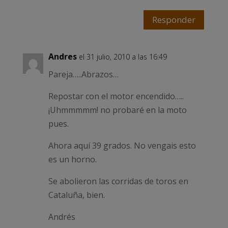
Responder
Andres
el 31 julio, 2010 a las 16:49
Pareja…..Abrazos…
Repostar con el motor encendido…..
¡Uhmmmmm! no probaré en la moto
pues.
Ahora aquí 39 grados. No vengais esto
es un horno.
Se abolieron las corridas de toros en
Cataluña, bien.
Andrés