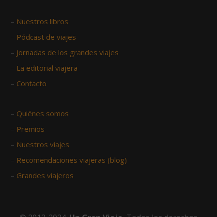
–
Nuestros libros
–
Pódcast de viajes
–
Jornadas de los grandes viajes
–
La editorial viajera
–
Contacto
–
Quiénes somos
–
Premios
–
Nuestros viajes
–
Recomendaciones viajeras (blog)
–
Grandes viajeros