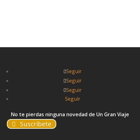



Pablo
Seguir
Seguir
Seguir
Seguir
No te pierdas ninguna novedad de Un Gran Viaje
Suscríbete