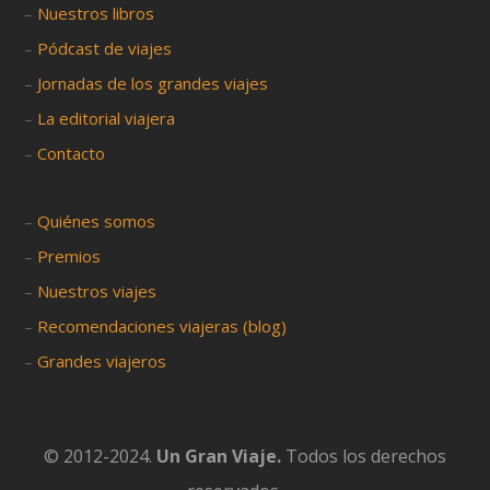
–
Nuestros libros
–
Pódcast de viajes
–
Jornadas de los grandes viajes
–
La editorial viajera
–
Contacto
–
Quiénes somos
–
Premios
–
Nuestros viajes
–
Recomendaciones viajeras (blog)
–
Grandes viajeros
© 2012-2024.
Un Gran Viaje.
Todos los derechos