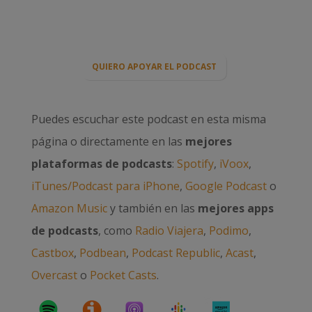
QUIERO APOYAR EL PODCAST
Puedes escuchar este podcast en esta misma
página o directamente en las
mejores
plataformas de podcasts
:
Spotify
,
iVoox
,
iTunes/Podcast para iPhone
,
Google Podcast
o
Amazon Music
y también en las
mejores apps
de podcasts
, como
Radio Viajera
,
Podimo
,
Castbox
,
Podbean
,
Podcast Republic
,
Acast
,
Overcast
o
Pocket Casts
.