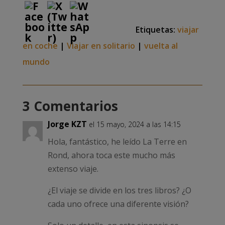
Etiquetas:
viajar
en coche
|
Viajar en solitario
|
vuelta al
mundo
3 Comentarios
Jorge KZT
el 15 mayo, 2024 a las 14:15
Hola, fantástico, he leído La Terre en
Rond, ahora toca este mucho más
extenso viaje.
¿El viaje se divide en los tres libros? ¿O
cada uno ofrece una diferente visión?