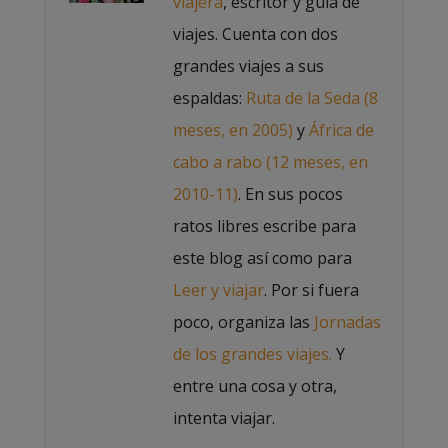
viajera
, escritor y guía de
viajes. Cuenta con dos
grandes viajes a sus
espaldas:
Ruta de la Seda (8
meses, en 2005)
y
África de
cabo a rabo (12 meses, en
2010-11)
. En sus pocos
ratos libres escribe para
este blog así como para
Leer y viajar
. Por si fuera
poco, organiza las
Jornadas
de los grandes viajes.
Y
entre una cosa y otra,
intenta viajar.