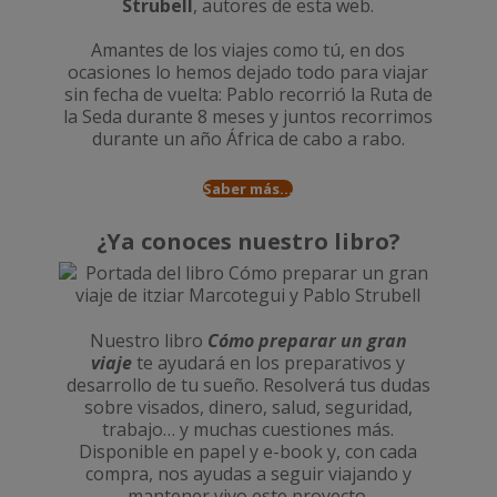
Strubell
, autores de esta web.
Amantes de los viajes como tú, en dos
ocasiones lo hemos dejado todo para viajar
sin fecha de vuelta: Pablo recorrió la
Ruta de
la Seda durante 8 meses
y juntos recorrimos
durante un año
África de cabo a rabo
.
Saber más...
¿Ya conoces nuestro libro?
Nuestro libro
Cómo preparar un gran
viaje
te ayudará en los preparativos y
desarrollo de tu sueño. Resolverá tus dudas
sobre visados, dinero, salud, seguridad,
trabajo… y muchas cuestiones más.
Disponible en papel y e-book y, con cada
compra, nos ayudas a seguir viajando y
mantener vivo este proyecto.