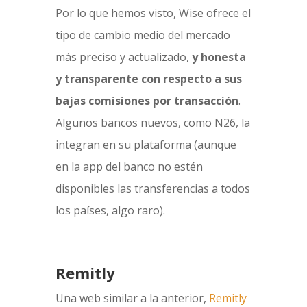
¿Nos autorizas?
Por lo que hemos visto, Wise ofrece el
OK, sin problema
Configurar
Más información
tipo de cambio medio del mercado
más preciso y actualizado,
y honesta
y transparente con respecto a sus
bajas comisiones por transacción
.
Algunos bancos nuevos, como N26, la
integran en su plataforma (aunque
en la app del banco no estén
disponibles las transferencias a todos
los países, algo raro).
Remitly
Una web similar a la anterior,
Remitly