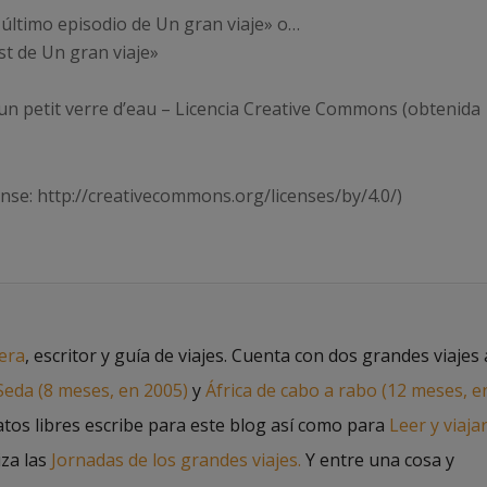
último episodio de Un gran viaje» o…
t de Un gran viaje»
 un petit verre d’eau – Licencia Creative Commons (obtenida
ense: http://creativecommons.org/licenses/by/4.0/)
jera
, escritor y guía de viajes. Cuenta con dos grandes viajes 
 Seda (8 meses, en 2005)
y
África de cabo a rabo (12 meses, e
atos libres escribe para este blog así como para
Leer y viaja
iza las
Jornadas de los grandes viajes.
Y entre una cosa y