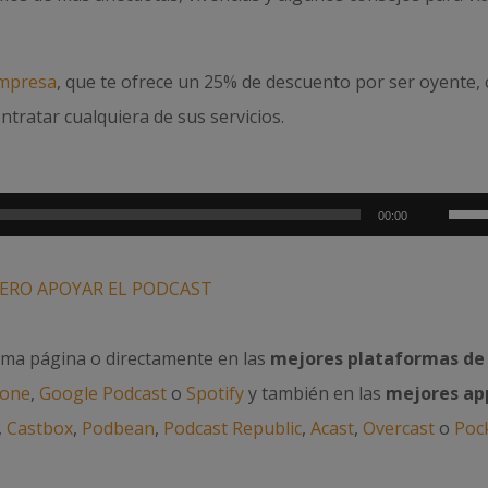
mpresa
, que te ofrece un 25% de descuento por ser oyente,
ntratar cualquiera de sus servicios.
Utili
00:00
las
tecla
ERO APOYAR EL PODCAST
de
flech
sma página o directamente en las
mejores plataformas de
arrib
hone
,
Google Podcast
o
Spotify
y también en las
mejores ap
para
,
Castbox
,
Podbean
,
Podcast Republic
,
Acast
,
Overcast
o
Poc
aume
o