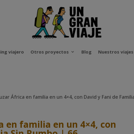
ing viajero
Otros proyectos
Blog
Nuestros viajes
uzar África en familia en un 4×4, con David y Fani de Famili
a en familia en un 4×4, con
lia Sin Rumbo | 66