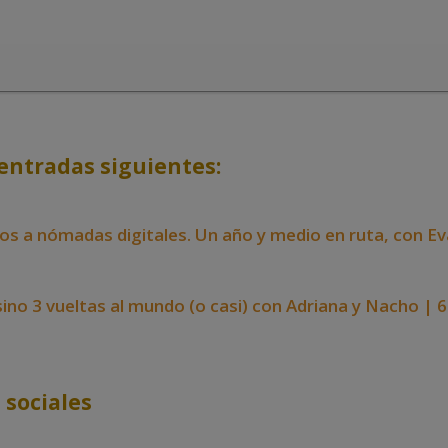
entradas siguientes:
ros a nómadas digitales. Un año y medio en ruta, con Ev
 sino 3 vueltas al mundo (o casi) con Adriana y Nacho | 
 sociales