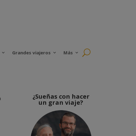
Grandes viajeros
Más
¿Sueñas con hacer
a
un gran viaje?