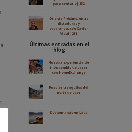
para contarlo| 232
n
Oriente Próximo, entre
dictaduras y
esperanza, con Xavier
Vidal| 231
Últimas entradas en el
da
blog
Nuestra experiencia de
intercambio de casas
con HomeExchange
Pueblos tranquilos del
norte de Laos
el
ron a
Dos semanas en Laos