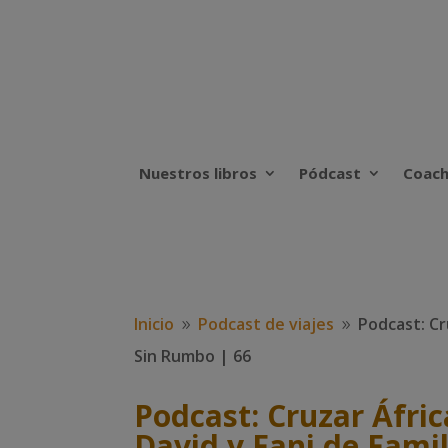
Nuestros libros
Pódcast
Coach
Inicio
Podcast de viajes
Podcast: Cr
9
9
Sin Rumbo | 66
Podcast: Cruzar Áfric
David y Fani de Fami