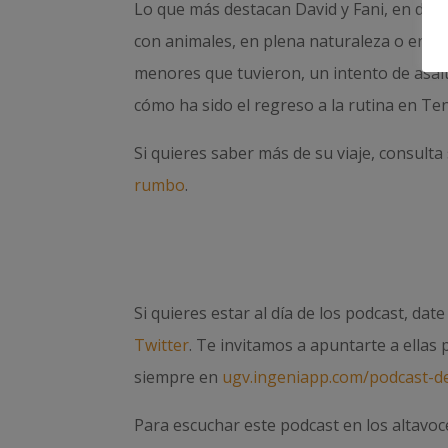
Lo que más destacan David y Fani, en dif
con animales, en plena naturaleza o en 
menores que tuvieron, un intento de asal
cómo ha sido el regreso a la rutina en Ten
Si quieres saber más de su viaje, consult
rumbo
.
Si quieres estar al día de los podcast, dat
Twitter
. Te invitamos a apuntarte a ellas
siempre en
ugv.ingeniapp.com/podcast-de
Para escuchar este podcast en los altavoc