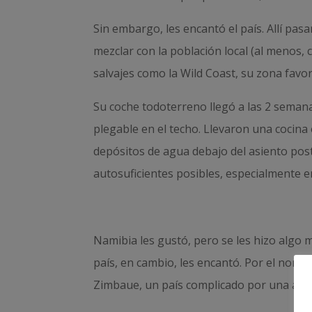
Sin embargo, les encantó el país. Allí pa
mezclar con la población local (al menos,
salvajes como la Wild Coast, su zona favor
Su coche todoterreno llegó a las 2 semana
plegable en el techo. Llevaron una cocina 
depósitos de agua debajo del asiento post
autosuficientes posibles, especialmente e
Namibia les gustó, pero se les hizo algo 
país, en cambio, les encantó. Por el nores
Zimbaue, un país complicado por una agu