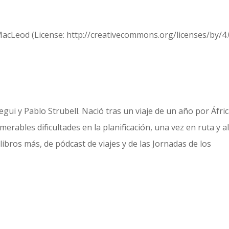
acLeod (License: http://creativecommons.org/licenses/by/4.
gui y Pablo Strubell. Nació tras un viaje de un año por Áfric
erables dificultades en la planificación, una vez en ruta y a
libros más, de pódcast de viajes y de las Jornadas de los