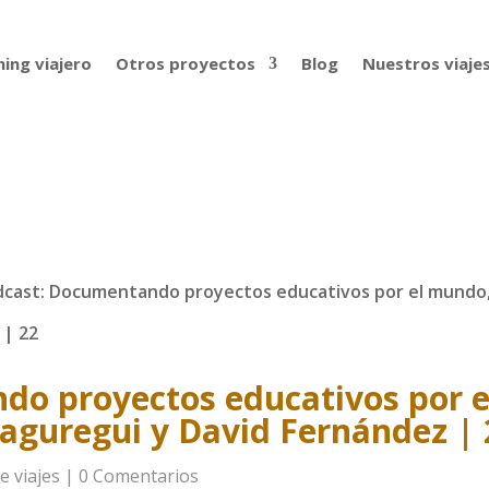
ing viajero
Otros proyectos
Blog
Nuestros viaje
cast: Documentando proyectos educativos por el mundo
 | 22
do proyectos educativos por e
guregui y David Fernández | 
e viajes
|
0 Comentarios