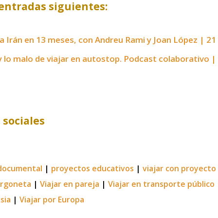
entradas siguientes:
 a Irán en 13 meses, con Andreu Rami y Joan López | 21
 lo malo de viajar en autostop. Podcast colaborativo |
 sociales
documental
|
proyectos educativos
|
viajar con proyecto
urgoneta
|
Viajar en pareja
|
Viajar en transporte público
Asia
|
Viajar por Europa