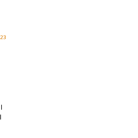
 23
|
|