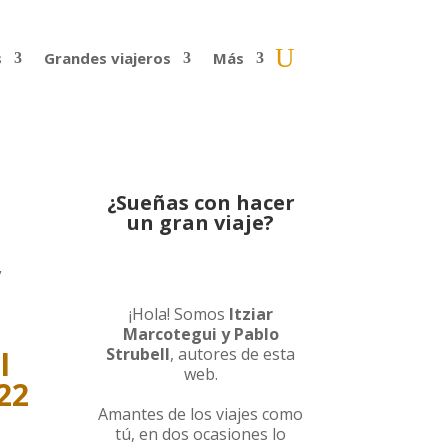
s
Grandes viajeros
Más
¿Sueñas con hacer
un gran viaje?
,
¡Hola! Somos
Itziar
Marcotegui y Pablo
Strubell
, autores de esta
l
web.
22
Amantes de los viajes como
tú, en dos ocasiones lo