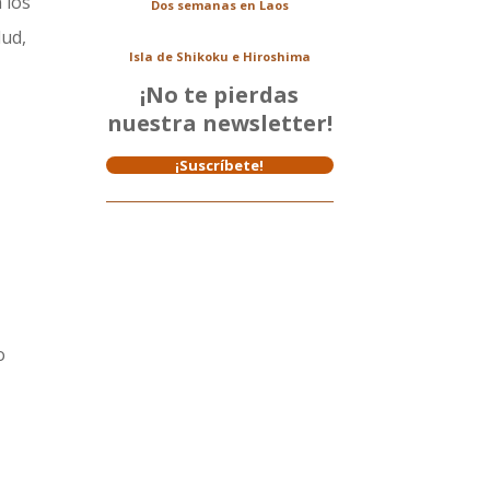
 los
Dos semanas en Laos
lud,
Isla de Shikoku e Hiroshima
¡No te pierdas
nuestra newsletter!
¡Suscríbete!
o