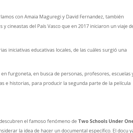
arlamos con Amaia Maguregi y David Fernandez, también
s y cineastas del País Vasco que en 2017 iniciaron un viaje d
ias iniciativas educativas locales, de las cuáles surgió una
.
 en furgoneta, en busca de personas, profesores, escuelas 
 e historias, para producir la segunda parte de la película
a descubren el famoso fenómeno de
Two Schools Under On
siderar la idea de hacer un documental específico. El docu y