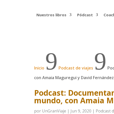
Nuestros libros
Pódcast
Coach
9
9
Inicio
Podcast de viajes
Pod
con Amaia Maguregui y David Fernández
Podcast: Documentan
mundo, con Amaia Ma
por
UnGranViaje
|
Jun 9, 2020
|
Podcast d