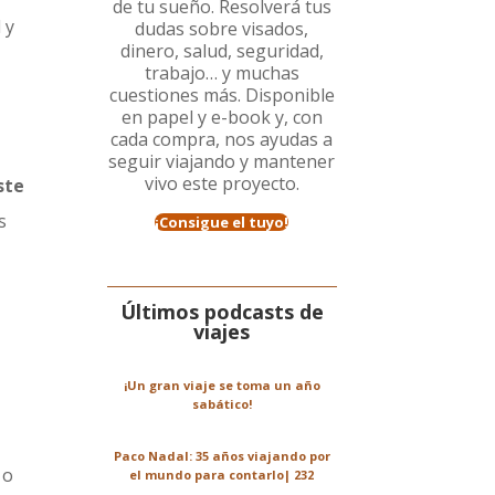
de tu sueño. Resolverá tus
 y
dudas sobre visados,
dinero, salud, seguridad,
trabajo… y muchas
cuestiones más. Disponible
en papel y e-book y, con
cada compra, nos ayudas a
seguir viajando y mantener
vivo este proyecto.
ste
s
¡Consigue el tuyo!
Últimos podcasts de
viajes
¡Un gran viaje se toma un año
sabático!
Paco Nadal: 35 años viajando por
o
el mundo para contarlo| 232