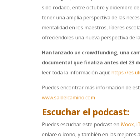
sido rodado, entre octubre y diciembre de 
tener una amplia perspectiva de las nece
mentalidad en los maestros, líderes escola
ofreciéndoles una nueva perspectiva de la
Han lanzado un crowdfunding, una cam
documental que finaliza antes del 23 d
leer toda la información aquí:
https://es.u
Puedes encontrar más información de est
www.saldelcamino.com
Escuchar el podcast:
Puedes escuchar este podcast en
iVoox
,
i
enlace o icono, y también en las mejores