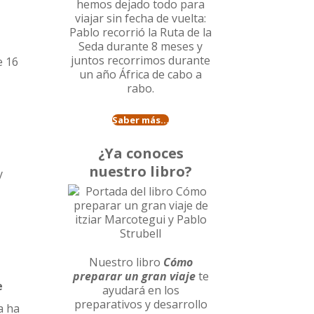
hemos dejado todo para
viajar sin fecha de vuelta:
Pablo recorrió la
Ruta de la
Seda durante 8 meses
y
juntos recorrimos durante
e 16
un año
África de cabo a
rabo
.
Saber más...
¿Ya conoces
nuestro libro?
y
Nuestro libro
Cómo
preparar un gran viaje
te
e
ayudará en los
preparativos y desarrollo
a ha