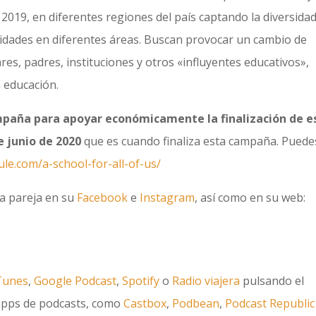
2019, en diferentes regiones del país captando la diversidad
sidades en diferentes áreas. Buscan provocar un cambio de
res, padres, instituciones y otros «influyentes educativos»,
 educación.
paña para apoyar económicamente la finalización de e
e junio de 2020
que es cuando finaliza esta campaña. Puede
lule.com/a-school-for-all-of-us/
a pareja en su
Facebook
e
Instagram
, así como en su web:
Tunes
,
Google Podcast
,
Spotify
o
Radio viajera
pulsando el
 apps de podcasts, como
Castbox
,
Podbean
,
Podcast Republic