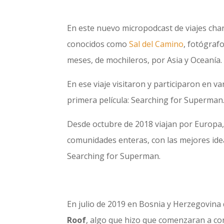
En este nuevo micropodcast de viajes ch
conocidos como
Sal del Camino
, fotógrafo
meses, de mochileros, por Asia y Oceanía.
En ese viaje visitaron y participaron en var
primera película: Searching for Superman
Desde octubre de 2018 viajan por Europa,
comunidades enteras, con las mejores ideas
Searching for Superman.
En julio de 2019 en Bosnia y Herzegovin
Roof
, algo que hizo que comenzaran a con