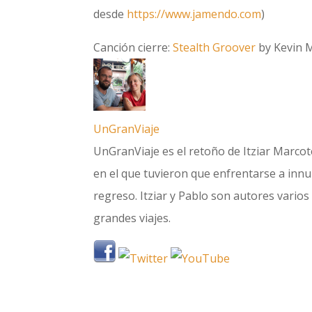
desde
https://www.jamendo.com
)
Canción cierre:
Stealth Groover
by Kevin M
UnGranViaje
UnGranViaje es el retoño de Itziar Marcote
en el que tuvieron que enfrentarse a innum
regreso. Itziar y Pablo son autores varios 
grandes viajes.