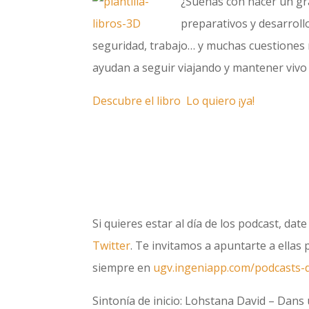
¿Sueñas con hacer un gra
preparativos y desarroll
seguridad, trabajo… y muchas cuestiones 
ayudan a seguir viajando y mantener vivo
Descubre el libro
Lo quiero ¡ya!
Si quieres estar al día de los podcast, dat
Twitter
. Te invitamos a apuntarte a ellas
siempre en
ugv.ingeniapp.com/podcasts-d
Sintonía de inicio: Lohstana David – Dans