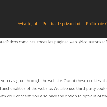
Aviso legal
–
Política de privacidad
–
Política de
tadísticos como casi todas las páginas web. ¿Nos autorizas
 you navigate through the website. Out of these cookies, th
 functionalities of the website. We also use third-party coo
with your consent. You also have the option to opt-out of t