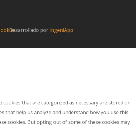
 Cookies
Desarrollado por
IngeniApp
?
e cookies that are categorized as necessary are stored on
kies that help us analyze and understand how you use this
hese cookies. But opting out of some of these cookies may