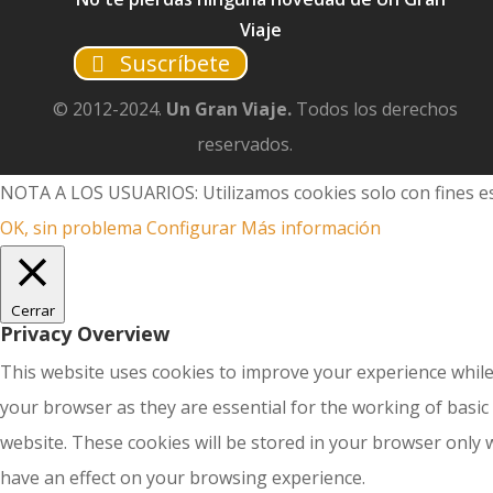
Viaje
Suscríbete
© 2012-2024.
Un Gran Viaje.
Todos los derechos
reservados.
NOTA A LOS USUARIOS: Utilizamos cookies solo con fines es
OK, sin problema
Configurar
Más información
Cerrar
Privacy Overview
This website uses cookies to improve your experience while
your browser as they are essential for the working of basic
website. These cookies will be stored in your browser only 
have an effect on your browsing experience.