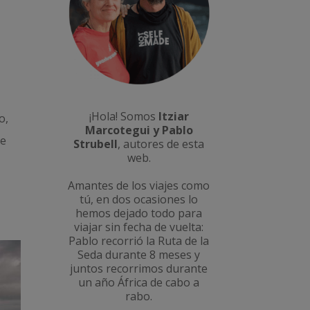
¡Hola! Somos
Itziar
o,
Marcotegui y Pablo
de
Strubell
, autores de esta
web.
Amantes de los viajes como
tú, en dos ocasiones lo
hemos dejado todo para
viajar sin fecha de vuelta:
Pablo recorrió la
Ruta de la
Seda durante 8 meses
y
juntos recorrimos durante
un año
África de cabo a
rabo
.