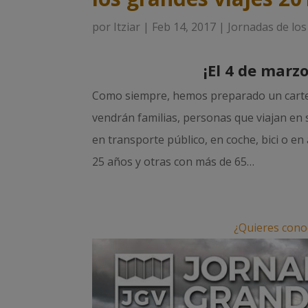
por
Itziar
|
Feb 14, 2017
|
Jornadas de los
¡El 4 de marzo
Como siempre, hemos preparado un cartel 
vendrán familias, personas que viajan en s
en transporte público, en coche, bici o e
25 años y otras con más de 65…
¿Quieres conoc