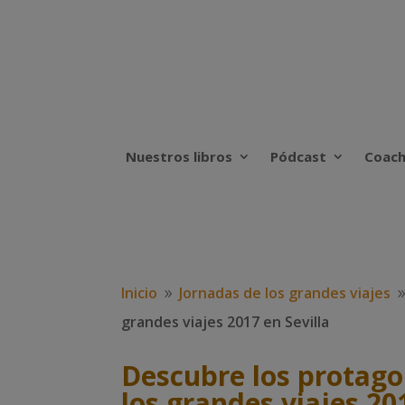
Nuestros libros
Pódcast
Coach
Inicio
Jornadas de los grandes viajes
9
grandes viajes 2017 en Sevilla
Descubre los protagon
los grandes viajes 20