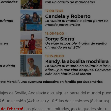
jes de Sevilla, Andalucía o ¡cualquier parte del mundo! pue
 € una sesión (4 charlas) y 10 € las dos sesiones (8 charlas)
 de febrero!
Las plazas son limitadas, ¡no te quedes sin tu