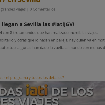
 grandes viajes
|
0 Comentarios
 llegan a Sevilla las #iatiJGV!
con 8 trotamundos que han realizado increíbles viajes:
olitario y otras que lo hacen en pareja; hay quien va en mot
n autostop; algunas han dado la vuelta al mundo con menos 
er el programa y todos los detalles?