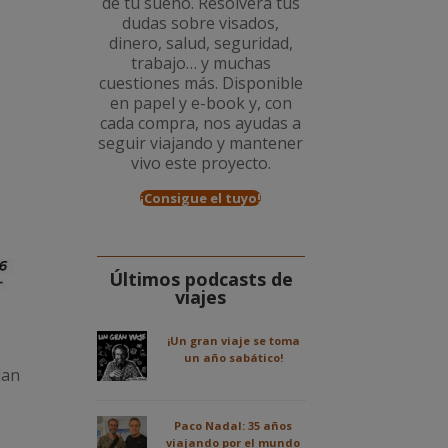
de tu sueño. Resolverá tus
dudas sobre visados,
dinero, salud, seguridad,
trabajo… y muchas
cuestiones más. Disponible
en papel y e-book y, con
cada compra, nos ayudas a
seguir viajando y mantener
vivo este proyecto.
¡Consigue el tuyo!
Últimos podcasts de
viajes
¡Un gran viaje se toma
un año sabático!
dan
Paco Nadal: 35 años
viajando por el mundo