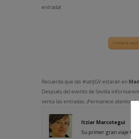
entrada!
Compra aquí t
Recuerda que las #iatiJGV estarán en
Madr
Después del evento de Sevilla informaremos
venta las entradas. ¡Permanece atento al
Itziar Marcotegui
Su primer gran viaje fue 