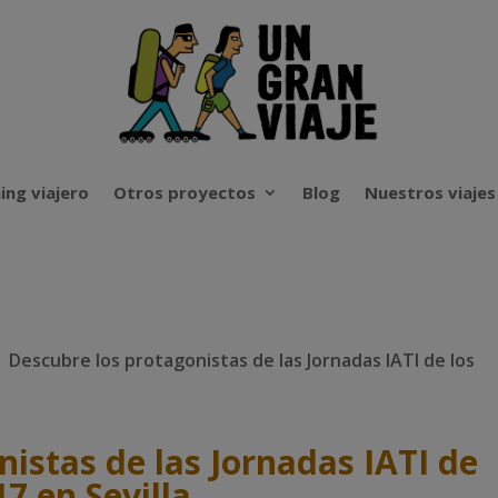
ing viajero
Otros proyectos
Blog
Nuestros viajes
Descubre los protagonistas de las Jornadas IATI de los
9
istas de las Jornadas IATI de
17 en Sevilla