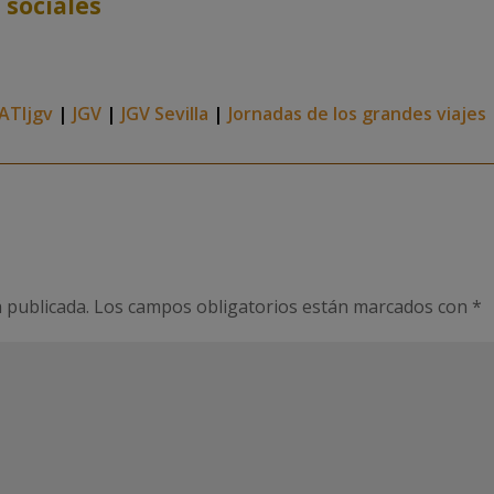
 sociales
IATIjgv
|
JGV
|
JGV Sevilla
|
Jornadas de los grandes viajes
 publicada.
Los campos obligatorios están marcados con
*