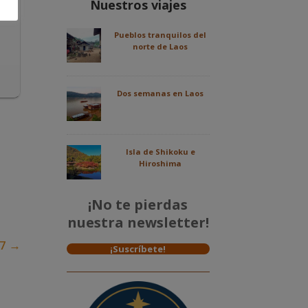
Nuestros viajes
Pueblos tranquilos del
norte de Laos
Dos semanas en Laos
Isla de Shikoku e
Hiroshima
¡No te pierdas
nuestra newsletter!
17
→
¡Suscríbete!