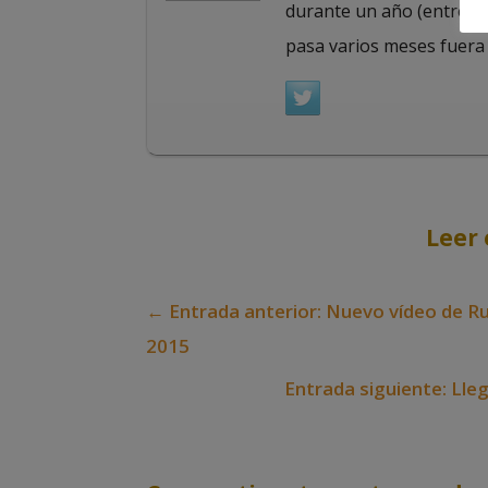
durante un año (entre 20
pasa varios meses fuera
Leer 
←
Entrada anterior: Nuevo vídeo de R
2015
Entrada siguiente: Lle