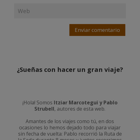
Enviar comentario
¿Sueñas con hacer un gran viaje?
¡Hola! Somos
Itziar Marcotegui y Pablo
Strubell
, autores de esta web.
Amantes de los viajes como tú, en dos
ocasiones lo hemos dejado todo para viajar
sin fecha de vuelta: Pablo recorrió la
Ruta de
la Seda durante 8 meses
y juntos recorrimos