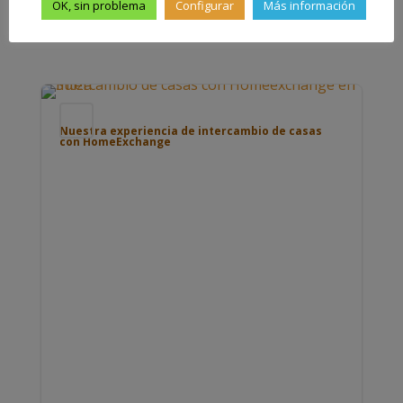
OK, sin problema
Configurar
Más información
Blog
Nuestra experiencia de intercambio de casas
con HomeExchange