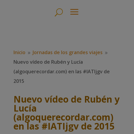
Inicio
Jornadas de los grandes viajes
9
9
Nuevo vídeo de Rubén y Lucía
(algoquerecordar.com) en las #IATIjgv de
2015
Nuevo vídeo de Rubén y
Lucía
(algoquerecordar.com)
en las #IATIjgv de 2015