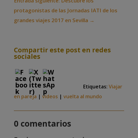
Entrada siguiente: Descubre los
protagonistas de las Jornadas IATI de los
grandes viajes 2017 en Sevilla
→
Compartir este post en redes
sociales
Etiquetas:
Viajar
en pareja
|
vídeos
|
vuelta al mundo
0 comentarios