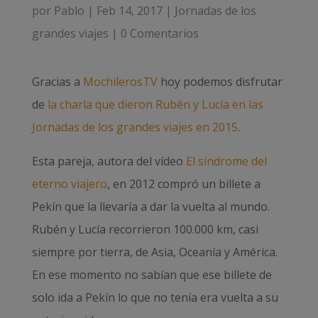
por
Pablo
|
Feb 14, 2017
|
Jornadas de los
grandes viajes
|
0 Comentarios
Gracias a
MochilerosTV
hoy podemos disfrutar
de
la charla que dieron Rubén y Lucía en las
Jornadas de los grandes viajes en 2015
.
Esta pareja, autora del vídeo
El síndrome del
eterno viajero
, en 2012 compró un billete a
Pekín que la llevaría a dar la vuelta al mundo.
Rubén y Lucía recorrieron 100.000 km, casi
siempre por tierra, de Asia, Oceanía y América.
En ese momento no sabían que ese billete de
solo ida a Pekín lo que no tenía era vuelta a su