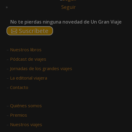
Seguir
No te pierdas ninguna novedad de Un Gran Viaje
Suscríbete
–
Nuestros libros
–
Pódcast de viajes
–
Jornadas de los grandes viajes
–
La editorial viajera
–
Contacto
–
Quiénes somos
–
Premios
–
Nuestros viajes