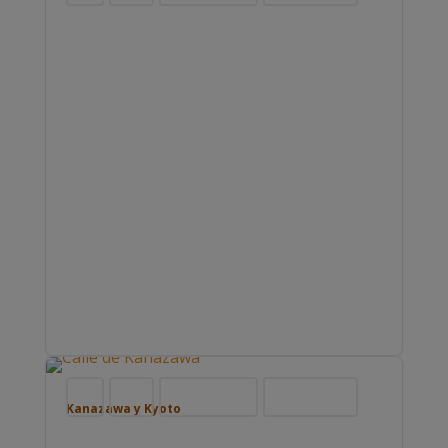
Blog
Japón
Nuestros viajes
Viajar por Asia
Kanazawa y Kyoto