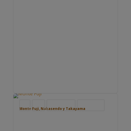
Blog
Japón
Nuestros viajes
Viajar por Asia
Monte Fuji, Nakasendo y Takayama