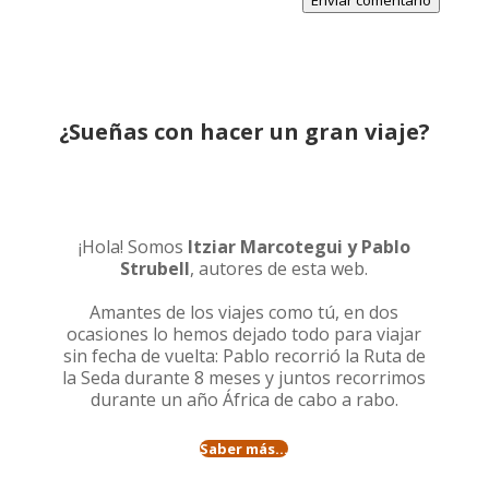
Enviar comentario
¿Sueñas con hacer un gran viaje?
¡Hola! Somos
Itziar Marcotegui y Pablo
Strubell
, autores de esta web.
Amantes de los viajes como tú, en dos
ocasiones lo hemos dejado todo para viajar
sin fecha de vuelta: Pablo recorrió la
Ruta de
la Seda durante 8 meses
y juntos recorrimos
durante un año
África de cabo a rabo
.
Saber más...