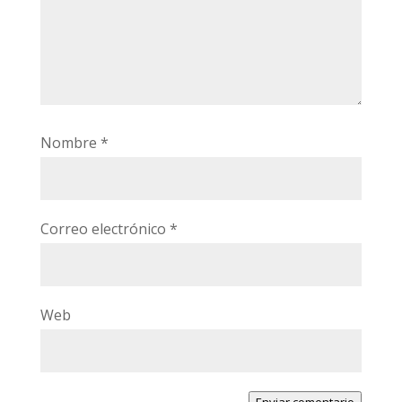
Nombre
*
Correo electrónico
*
Web