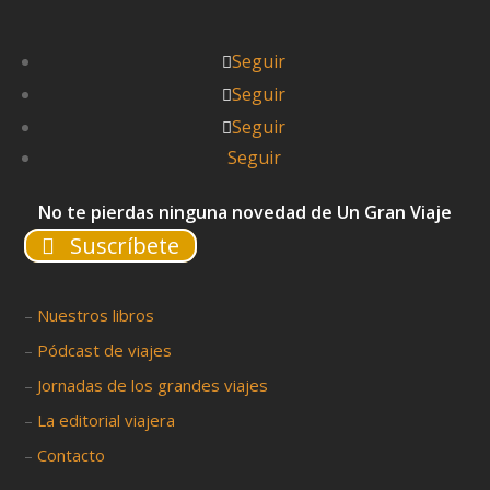
Seguir
Seguir
Seguir
Seguir
No te pierdas ninguna novedad de Un Gran Viaje
Suscríbete
–
Nuestros libros
–
Pódcast de viajes
–
Jornadas de los grandes viajes
–
La editorial viajera
–
Contacto