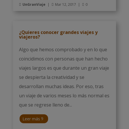
UnGranViaje
|
Mar 12, 2017
|
0



¿Quieres conocer grandes viajes y
viajeros?
Algo que hemos comprobado y en lo que
coincidimos con personas que han hecho
viajes largos es que durante un gran viaje
se despierta la creatividad y se
desarrollan muchas ideas. Por eso, tras
un viaje de varios meses lo más normal es
que se regrese lleno de...
Leer más