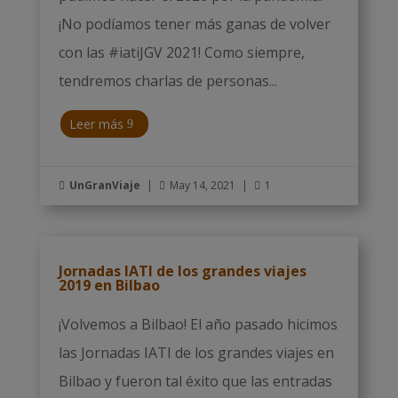
¡No podíamos tener más ganas de volver
con las #iatiJGV 2021! Como siempre,
tendremos charlas de personas...
Leer más
UnGranViaje
|
May 14, 2021
|
1



Jornadas IATI de los grandes viajes
2019 en Bilbao
¡Volvemos a Bilbao! El año pasado hicimos
las Jornadas IATI de los grandes viajes en
Bilbao y fueron tal éxito que las entradas