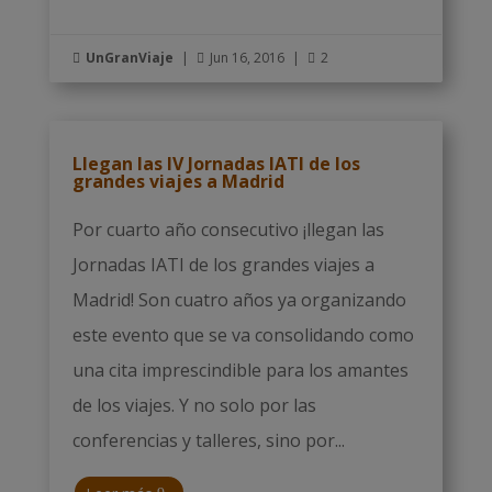
UnGranViaje
|
Jun 16, 2016
|
2



Llegan las IV Jornadas IATI de los
grandes viajes a Madrid
Por cuarto año consecutivo ¡llegan las
Jornadas IATI de los grandes viajes a
Madrid! Son cuatro años ya organizando
este evento que se va consolidando como
una cita imprescindible para los amantes
de los viajes. Y no solo por las
conferencias y talleres, sino por...