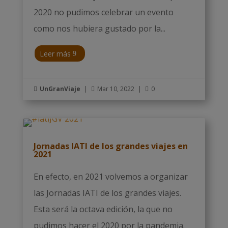
2020 no pudimos celebrar un evento
como nos hubiera gustado por la...
Leer más
UnGranViaje
|
Mar 10, 2022
|
0



Jornadas IATI de los grandes viajes en
2021
En efecto, en 2021 volvemos a organizar
las Jornadas IATI de los grandes viajes.
Esta será la octava edición, la que no
pudimos hacer el 2020 por la pandemia.