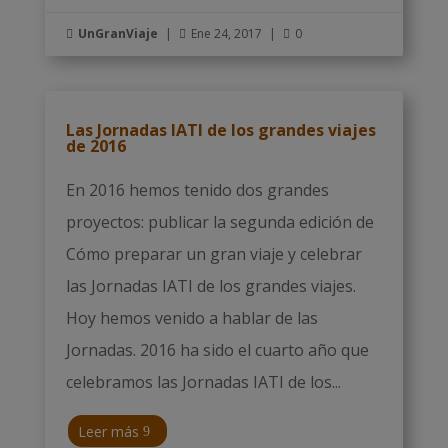
UnGranViaje
|
Ene 24, 2017
|
0



Las Jornadas IATI de los grandes viajes
de 2016
En 2016 hemos tenido dos grandes
proyectos: publicar la segunda edición de
Cómo preparar un gran viaje y celebrar
las Jornadas IATI de los grandes viajes.
Hoy hemos venido a hablar de las
Jornadas. 2016 ha sido el cuarto año que
celebramos las Jornadas IATI de los...
Leer más