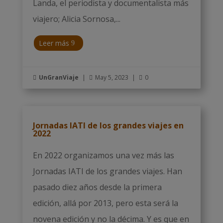
Landa, el periodista y documentalista más
viajero; Alicia Sornosa,...
Leer más
UnGranViaje
|
May 5, 2023
|
0



Jornadas IATI de los grandes viajes en
2022
En 2022 organizamos una vez más las
Jornadas IATI de los grandes viajes. Han
pasado diez años desde la primera
edición, allá por 2013, pero esta será la
novena edición y no la décima. Y es que en