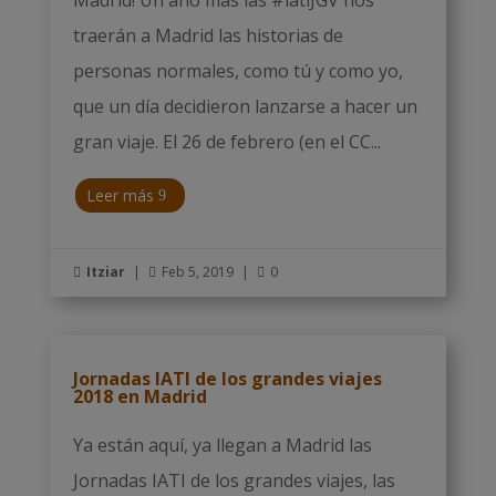
traerán a Madrid las historias de
personas normales, como tú y como yo,
que un día decidieron lanzarse a hacer un
gran viaje. El 26 de febrero (en el CC...
Leer más
Itziar
|
Feb 5, 2019
|
0



Jornadas IATI de los grandes viajes
2018 en Madrid
Ya están aquí, ya llegan a Madrid las
Jornadas IATI de los grandes viajes, las