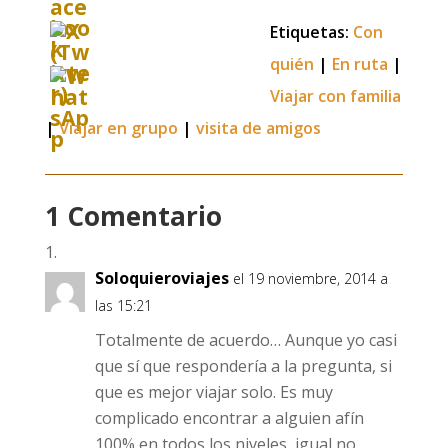
Etiquetas:
Con
quién
|
En ruta
|
Viajar con familia
|
Viajar en grupo
|
visita de amigos
1 Comentario
Soloquieroviajes
el 19 noviembre, 2014 a
las 15:21
Totalmente de acuerdo… Aunque yo casi
que sí que respondería a la pregunta, si
que es mejor viajar solo. Es muy
complicado encontrar a alguien afín
100% en todos los niveles, igual no