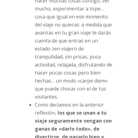
hacer muchas cosas contigo, ver
mucho, experimentar a tope…
cosa que igual en ese momento
del viaje no quieras: a medida que
avanzas en tu gran viaje te darás
cuenta de que entras en un
estado zen viajero de
tranquilidad, sin prisas, poca
actividad, relajada, disfrutando de
hacer pocas cosas pero bien
hechas… un modo «carpe diem»
que puede chocar con el de tus
visitantes.
Como decíamos en la anterior
reflexión,
los que se unan a tu
viaje seguramente vengan con
ganas de «darlo todo», de
divertirse, de pasarlo bien y,