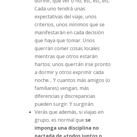
dormir, qué ver o no, etc, etc, etc.
Cada uno tendrá unas
expectativas del viaje, unos
criterios, unos mínimos que se
manifestarán en cada decisión
que haya que tomar. Unos
querrán comer cosas locales
mientras que otros estarán
hartos; unos querrán irse pronto
a dormir y otros exprimir cada
noche… Y cuantos más amigos (o
familiares) vengan, más
diferencias y discrepancias
pueden surgir. Y surgirán.
Verás que además, si viajas en
grupo, es normal que
se
imponga una disciplina no
pactada de «todos juntos o