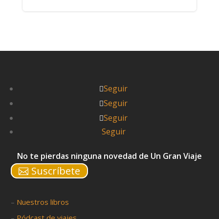
Seguir
Seguir
Seguir
Seguir
No te pierdas ninguna novedad de Un Gran Viaje
Suscríbete
–
Nuestros libros
–
Pódcast de viajes