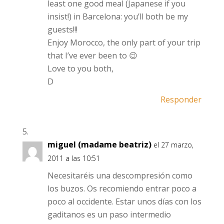
least one good meal (Japanese if you
insist!) in Barcelona: you’ll both be my
guests!!!
Enjoy Morocco, the only part of your trip
that I’ve ever been to 😉
Love to you both,
D
Responder
miguel (madame beatriz)
el 27 marzo,
2011 a las 10:51
Necesitaréis una descompresión como
los buzos. Os recomiendo entrar poco a
poco al occidente. Estar unos días con los
gaditanos es un paso intermedio