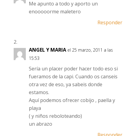
Me apunto a todo y aporto un
enooooorme maletero
Responder
ANGEL Y MARIA
el 25 marzo, 2011 a las
15:53
Sería un placer poder hacer todo eso si
fueramos de la capi. Cuando os canseis
otra vez de eso, ya sabeis donde
estamos.
Aquí podemos ofrecer cobijo , paella y
playa
( y niños reboloteando)
un abrazo
Responder