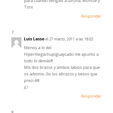
para cuando vengáis a Girona. Montse y
Toni
Responder
Luis Lasso
el 27 marzo, 2011 a las 18:02
Menos a lo del
Hipermegachupiguaycado me apunto a
todo lo demás!!!
Mis dos brazos y ambos labios para que
os adminis-3is los abrazos y besos que
preci-6!!!
¡L!
Responder