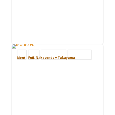
Blog
Japón
Nuestros viajes
Viajar por Asia
Monte Fuji, Nakasendo y Takayama