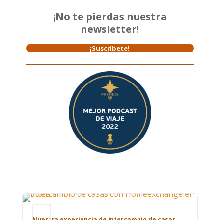
¡No te pierdas nuestra
newsletter!
¡Suscríbete!
Blog
Nuestra experiencia de intercambio de casas