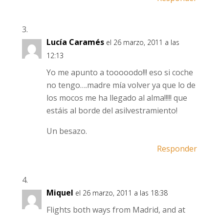
Lucía Caramés
el 26 marzo, 2011 a las
12:13
Yo me apunto a tooooodo!!! eso si coche
no tengo….madre mía volver ya que lo de
los mocos me ha llegado al alma!!!!! que
estáis al borde del asilvestramiento!
Un besazo.
Responder
Miquel
el 26 marzo, 2011 a las 18:38
Flights both ways from Madrid, and at