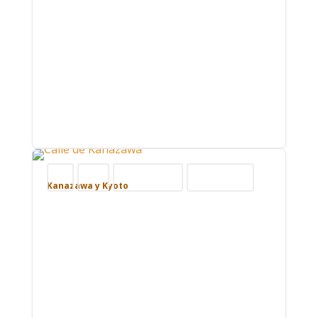
Blog
Japón
Nuestros viajes
Viajar por Asia
Kanazawa y Kyoto