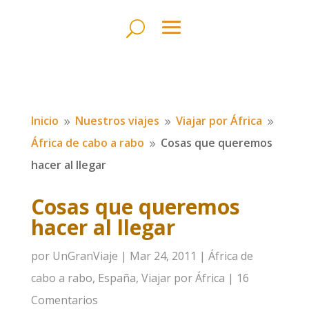
Inicio
Nuestros viajes
Viajar por África
9
9
9
África de cabo a rabo
Cosas que queremos
9
hacer al llegar
Cosas que queremos
hacer al llegar
por
UnGranViaje
|
Mar 24, 2011
|
África de
cabo a rabo
,
España
,
Viajar por África
|
16
Comentarios