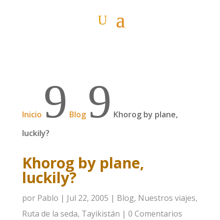
9
9
Inicio
Blog
Khorog by plane,
luckily?
Khorog by plane,
luckily?
por
Pablo
|
Jul 22, 2005
|
Blog
,
Nuestros viajes
,
Ruta de la seda
,
Tayikistán
|
0 Comentarios