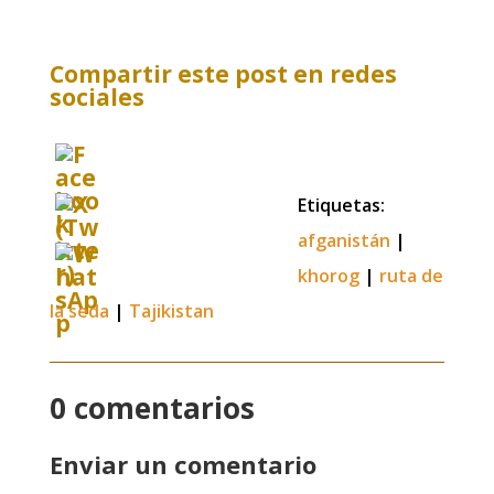
Compartir este post en redes
sociales
Etiquetas:
afganistán
|
khorog
|
ruta de
la seda
|
Tajikistan
0 comentarios
Enviar un comentario