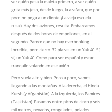
ver quién pesa la maleta primero, a ver quién
grita más (eso, desde luego, la azafata, que por
poco no pega a un cliente. ¡La vieja escuela
rusa!). Hay dos aviones, resulta. Embarcamos
después de dos horas de empellones, en el
segundo. Parece que no hay overbooking.
Increíble, pero cierto. 32 plazas en un Yak 40. Sí,
sí, un Yak 40. Como para ser español y estar
tranquilo volando en ese avión.
Pero vuela alto y bien. Poco a poco, vamos
llegando a las montañas. A la derecha, el Hindu
Kursh (y Afganistán). A la izquierda, los Pamires
(Tajikistan). Pasamos entre picos de cinco y seis
mil metros, nevados, congelados, pelados.