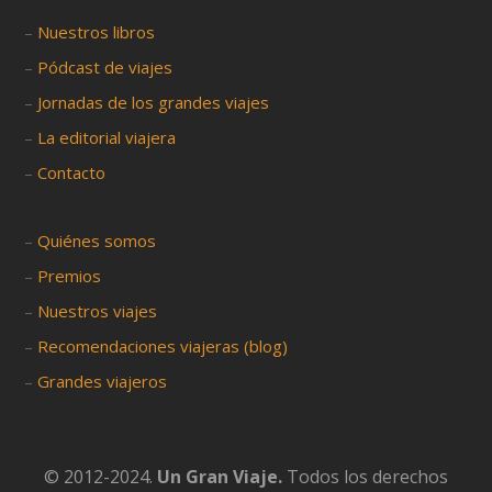
–
Nuestros libros
–
Pódcast de viajes
–
Jornadas de los grandes viajes
–
La editorial viajera
–
Contacto
–
Quiénes somos
–
Premios
–
Nuestros viajes
–
Recomendaciones viajeras (blog)
–
Grandes viajeros
© 2012-2024.
Un Gran Viaje.
Todos los derechos