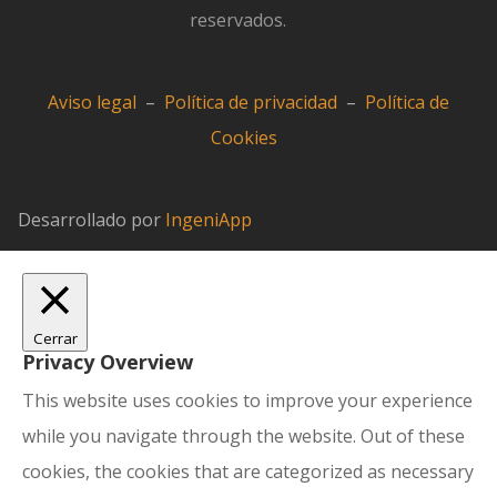
reservados.
Aviso legal
–
Política de privacidad
–
Política de
Cookies
Desarrollado por
IngeniApp
Cerrar
Privacy Overview
This website uses cookies to improve your experience
while you navigate through the website. Out of these
cookies, the cookies that are categorized as necessary