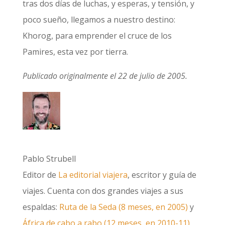
tras dos días de luchas, y esperas, y tensión, y
poco sueño, llegamos a nuestro destino:
Khorog, para emprender el cruce de los
Pamires, esta vez por tierra.
Publicado originalmente el 22 de julio de 2005.
Pablo Strubell
Editor de
La editorial viajera
, escritor y guía de
viajes. Cuenta con dos grandes viajes a sus
espaldas:
Ruta de la Seda (8 meses, en 2005)
y
África de cabo a rabo (12 meses, en 2010-11)
.