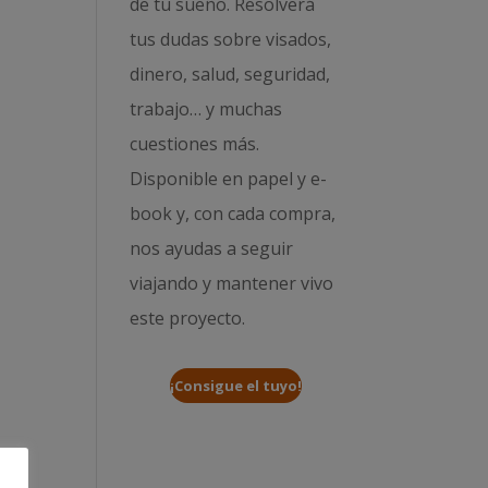
de tu sueño. Resolverá
tus dudas sobre visados,
dinero, salud, seguridad,
trabajo… y muchas
cuestiones más.
Disponible en papel y e-
book y, con cada compra,
nos ayudas a seguir
viajando y mantener vivo
este proyecto.
¡Consigue el tuyo!