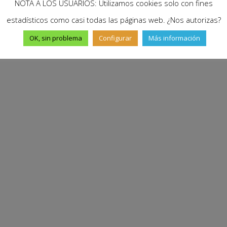
NOTA A LOS USUARIOS: Utilizamos cookies solo con fines
estadísticos como casi todas las páginas web. ¿Nos autorizas?
OK, sin problema
Configurar
Más información