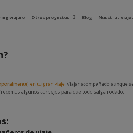
ing viajero
Otros proyectos
Blog
Nuestros viaje
n?
poralmente) en tu gran viaje
. Viajar acompañado aunque s
ofrecemos algunos consejos para que todo salga rodado.
s:
añeros de viaje