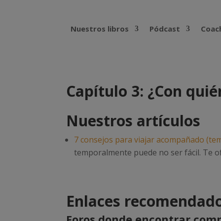
Nuestros libros
Pódcast
Coach
Capítulo 3: ¿Con quié
Nuestros artículos
7 consejos para viajar acompañado (tem
temporalmente puede no ser fácil. Te 
Enlaces recomendado
Foros donde encontrar comp