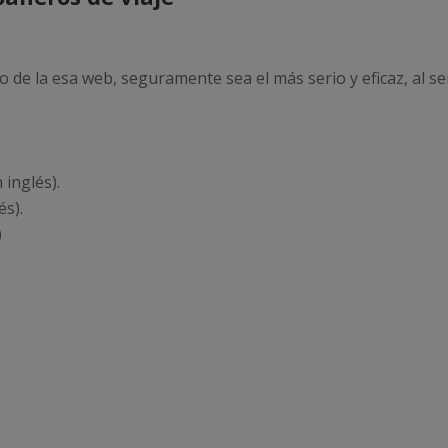
o de la esa web, seguramente sea el más serio y eficaz, al se
 inglés).
és).
)