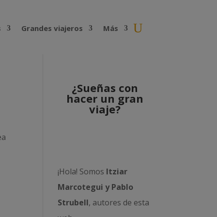
s
Grandes viajeros
Más
¿Sueñas con
hacer un gran
viaje?
ea
¡Hola! Somos
Itziar
Marcotegui y Pablo
Strubell
, autores de esta