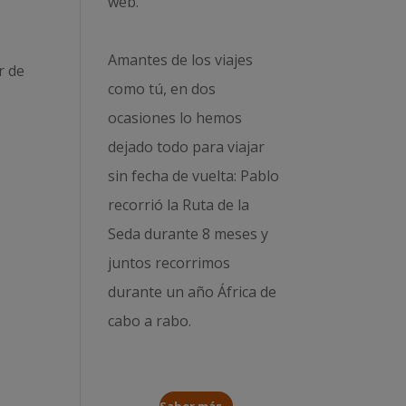
web.
Amantes de los viajes
r de
como tú, en dos
ocasiones lo hemos
dejado todo para viajar
sin fecha de vuelta: Pablo
recorrió la
Ruta de la
Seda durante 8 meses
y
juntos recorrimos
durante un año
África de
cabo a rabo
.