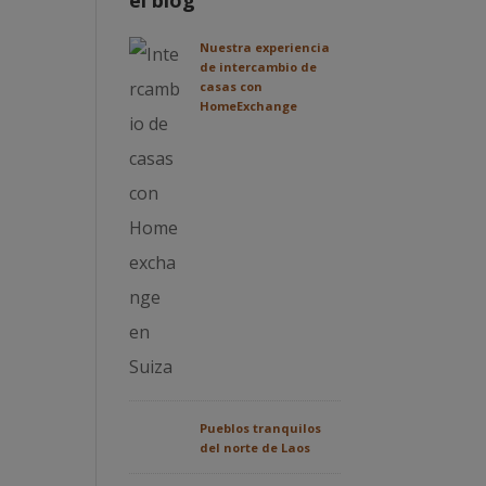
el blog
Nuestra experiencia
de intercambio de
casas con
HomeExchange
Pueblos tranquilos
del norte de Laos