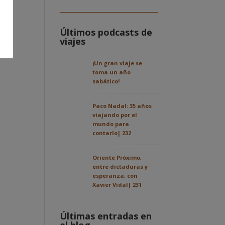
Últimos podcasts de
viajes
¡Un gran viaje se
toma un año
sabático!
Paco Nadal: 35 años
viajando por el
mundo para
contarlo| 232
Oriente Próximo,
entre dictaduras y
esperanza, con
Xavier Vidal| 231
Últimas entradas en