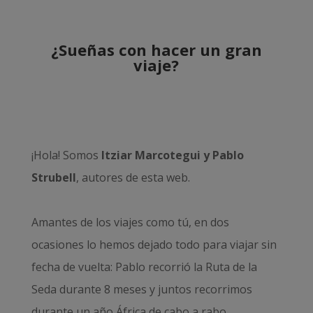
¿Sueñas con hacer un gran
viaje?
¡Hola! Somos
Itziar Marcotegui y Pablo
Strubell
, autores de esta web.
Amantes de los viajes como tú, en dos
ocasiones lo hemos dejado todo para viajar sin
fecha de vuelta: Pablo recorrió la
Ruta de la
Seda durante 8 meses
y juntos recorrimos
durante un año
África de cabo a rabo
.