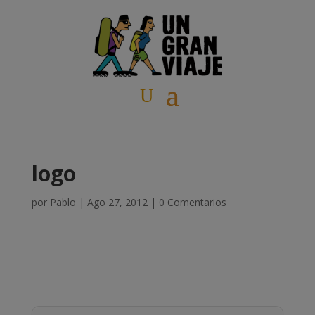
logo
por
Pablo
|
Ago 27, 2012
|
0 Comentarios