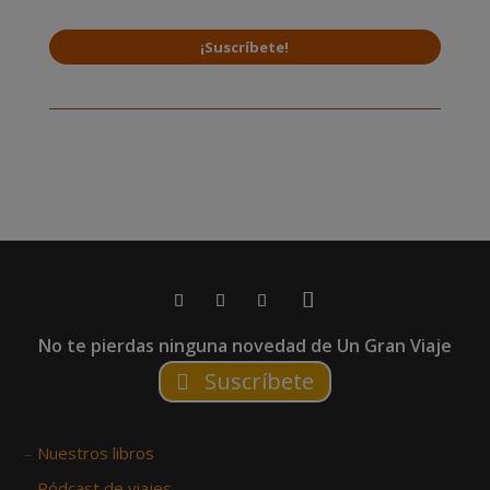
¡Suscríbete!
No te pierdas ninguna novedad de Un Gran Viaje
Suscríbete
–
Nuestros libros
–
Pódcast de viajes