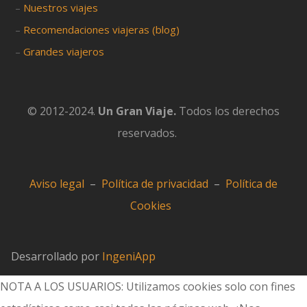
–
Nuestros viajes
–
Recomendaciones viajeras (blog)
–
Grandes viajeros
© 2012-2024.
Un Gran Viaje.
Todos los derechos
reservados.
Aviso legal
–
Política de privacidad
–
Política de
Cookies
Desarrollado por
IngeniApp
NOTA A LOS USUARIOS: Utilizamos cookies solo con fines