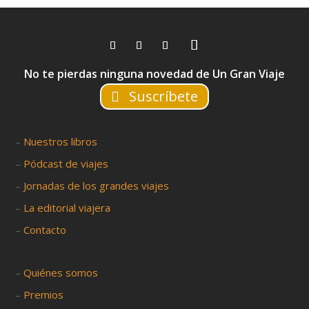
No te pierdas ninguna novedad de Un Gran Viaje
Suscríbete
–
Nuestros libros
–
Pódcast de viajes
–
Jornadas de los grandes viajes
–
La editorial viajera
–
Contacto
–
Quiénes somos
–
Premios