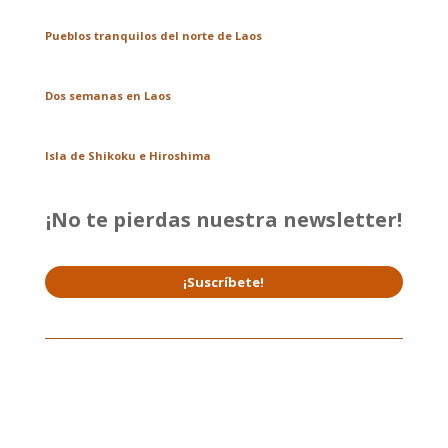
Pueblos tranquilos del norte de Laos
Dos semanas en Laos
Isla de Shikoku e Hiroshima
¡No te pierdas nuestra newsletter!
¡Suscríbete!