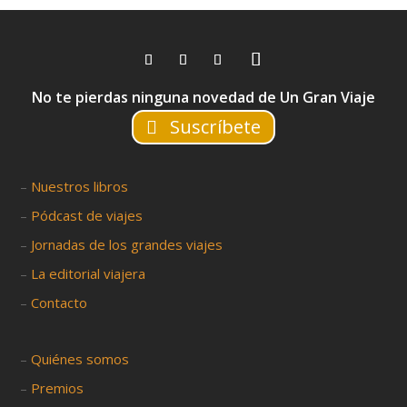
No te pierdas ninguna novedad de Un Gran Viaje
Suscríbete
–
Nuestros libros
–
Pódcast de viajes
–
Jornadas de los grandes viajes
–
La editorial viajera
–
Contacto
–
Quiénes somos
–
Premios