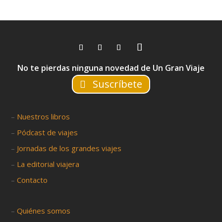
No te pierdas ninguna novedad de Un Gran Viaje
Suscríbete
–
Nuestros libros
–
Pódcast de viajes
–
Jornadas de los grandes viajes
–
La editorial viajera
–
Contacto
–
Quiénes somos