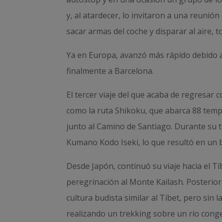
y, al atardecer, lo invitaron a una reuni
sacar armas del coche y disparar al aire, 
Ya en Europa, avanzó más rápido debido a l
finalmente a Barcelona.
El tercer viaje del que acaba de regresar
como la ruta Shikoku, que abarca 88 tem
junto al Camino de Santiago. Durante su t
Kumano Kodo Iseki, lo que resultó en un 
Desde Japón, continuó su viaje hacia el Tí
peregrinación al Monte Kailash. Posteriorm
cultura budista similar al Tíbet, pero sin 
realizando un trekking sobre un río cong