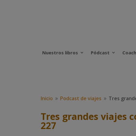
Nuestros libros
Pódcast
Coach
Inicio
Podcast de viajes
Tres grande
9
9
Tres grandes viajes 
227