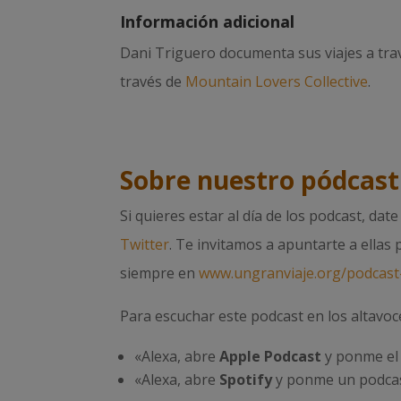
Información adicional
Dani Triguero documenta sus viajes a tr
través de
Mountain Lovers Collective
.
Sobre nuestro pódcast
Si quieres estar al día de los podcast, dat
Twitter
. Te invitamos a apuntarte a ellas
siempre en
www.ungranviaje.org/podcast-
Para escuchar este podcast en los altavoc
«Alexa, abre
Apple Podcast
y ponme el 
«Alexa, abre
Spotify
y ponme un podcas