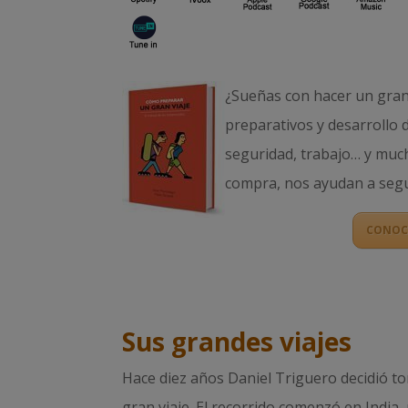
¿Sueñas con hacer un gran 
preparativos y desarrollo 
seguridad, trabajo… y much
compra, nos ayudan a segu
CONOCE
Sus grandes viajes
Hace diez años Daniel Triguero decidió 
gran viaje. El recorrido comenzó en India