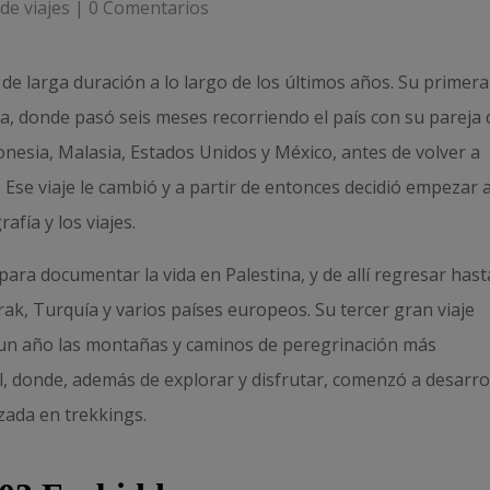
de viajes
|
0 Comentarios
 de larga duración a lo largo de los últimos años. Su primera
, donde pasó seis meses recorriendo el país con su pareja 
nesia, Malasia, Estados Unidos y México, antes de volver a
 Ese viaje le cambió y a partir de entonces decidió empezar 
afía y los viajes.
ra documentar la vida en Palestina, y de allí regresar hast
rak, Turquía y varios países europeos. Su tercer gran viaje
 un año las montañas y caminos de peregrinación más
l, donde, además de explorar y disfrutar, comenzó a desarro
izada en trekkings.