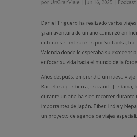
por
UnGranViaje
|
Jun 16, 2025
|
Podcast 
Daniel Triguero ha realizado varios viajes
gran aventura de un año comenzó en India
entonces. Continuaron por Sri Lanka, Indo
Valencia donde le esperaba su excedencia.
enfocar su vida hacia el mundo de la fotogr
Años después, emprendió un nuevo viaje pa
Barcelona por tierra, cruzando Jordania, I
durante un año ha sido recorrer durante
importantes de Japón, Tíbet, India y Nepa
un proyecto de agencia de viajes especial