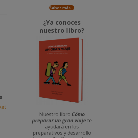
Saber más...
¿Ya conoces
nuestro libro?
s
ket
Nuestro libro
Cómo
preparar un gran viaje
te
ayudará en los
preparativos y desarrollo