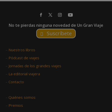
No te pierdas ninguna novedad de Un Gran Viaje
Suscríbete
–
Nuestros libros
–
Pódcast de viajes
–
Jornadas de los grandes viajes
–
La editorial viajera
–
Contacto
–
Quiénes somos
–
Premios