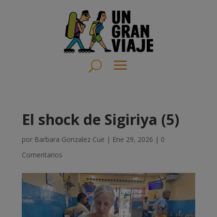
El shock de Sigiriya (5)
por
Barbara Gonzalez Cue
|
Ene 29, 2026
|
0
Comentarios