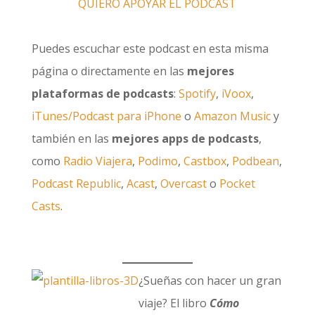
QUIERO APOYAR EL PODCAST
Puedes escuchar este podcast en esta misma
página o directamente en las
mejores
plataformas de podcasts
:
Spotify
,
iVoox
,
iTunes/Podcast para iPhone
o
Amazon Music
y
también en las
mejores apps de podcasts
,
como
Radio Viajera
,
Podimo
,
Castbox
,
Podbean
,
Podcast Republic
,
Acast
,
Overcast
o
Pocket
Casts
.
¿Sueñas con hacer un gran
viaje? El libro
Cómo