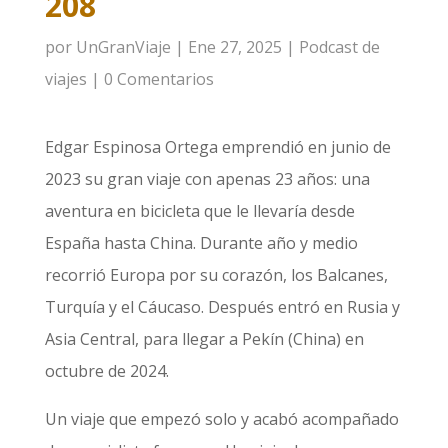
208
por
UnGranViaje
|
Ene 27, 2025
|
Podcast de
viajes
|
0 Comentarios
Edgar Espinosa Ortega emprendió en junio de
2023 su gran viaje con apenas 23 años: una
aventura en bicicleta que le llevaría desde
España hasta China. Durante año y medio
recorrió Europa por su corazón, los Balcanes,
Turquía y el Cáucaso. Después entró en Rusia y
Asia Central, para llegar a Pekín (China) en
octubre de 2024.
Un viaje que empezó solo y acabó acompañado