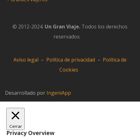
© 2012-2024.
Un Gran Viaje.
Todos los derechos
reservados.
Aviso legal
–
Política de privacidad
–
Política de
Cookies
Desarrollado por
IngeniApp
Cerrar
Privacy Overview