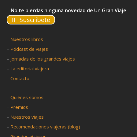
No te pierdas ninguna novedad de Un Gran Viaje
Suscríbete
–
Nuestros libros
–
Pódcast de viajes
–
Jornadas de los grandes viajes
–
La editorial viajera
–
Contacto
–
Quiénes somos
–
Premios
–
Nuestros viajes
–
Recomendaciones viajeras (blog)
–
Grandes viajeros