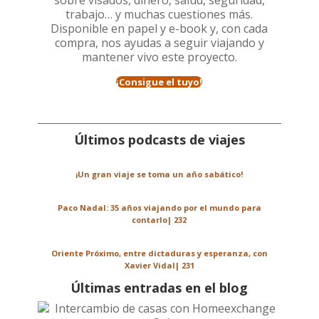
sobre visados, dinero, salud, seguridad,
trabajo… y muchas cuestiones más.
Disponible en papel y e-book y, con cada
compra, nos ayudas a seguir viajando y
mantener vivo este proyecto.
¡Consigue el tuyo!
Últimos podcasts de viajes
¡Un gran viaje se toma un año sabático!
Paco Nadal: 35 años viajando por el mundo para
contarlo| 232
Oriente Próximo, entre dictaduras y esperanza, con
Xavier Vidal| 231
Últimas entradas en el blog