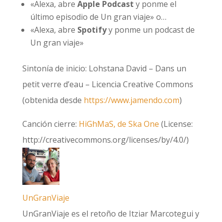
«Alexa, abre
Apple Podcast
y ponme el
último episodio de Un gran viaje» o…
«Alexa, abre
Spotify
y ponme un podcast de
Un gran viaje»
Sintonía de inicio: Lohstana David – Dans un
petit verre d’eau – Licencia Creative Commons
(obtenida desde
https://www.jamendo.com
)
Canción cierre:
HiGhMaS, de Ska One
(License:
http://creativecommons.org/licenses/by/4.0/)
UnGranViaje
UnGranViaje es el retoño de Itziar Marcotegui y