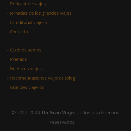
–
Pódcast de viajes
–
Jornadas de los grandes viajes
–
La editorial viajera
–
Contacto
–
Quiénes somos
–
Premios
–
Nuestros viajes
–
Recomendaciones viajeras (blog)
–
Grandes viajeros
© 2012-2024.
Un Gran Viaje.
Todos los derechos
reservados.