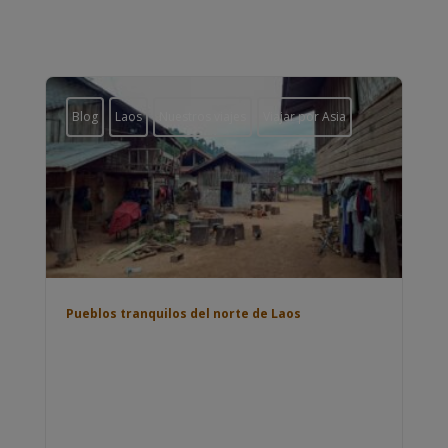
Blog
Laos
Nuestros viajes
Viajar por Asia
Pueblos tranquilos del norte de Laos