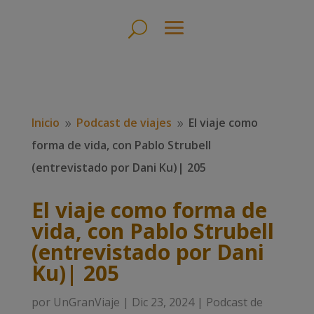
Inicio
Podcast de viajes
El viaje como
9
9
forma de vida, con Pablo Strubell
(entrevistado por Dani Ku)| 205
El viaje como forma de
vida, con Pablo Strubell
(entrevistado por Dani
Ku)| 205
por
UnGranViaje
|
Dic 23, 2024
|
Podcast de