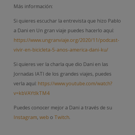
Más información:
Si quieres escuchar la entrevista que hizo Pablo
a Dani en Un gran viaje puedes hacerlo aquí:
https://www.ungranviaje.org/2020/11/podcast-
vivir-en-bicicleta-5-anos-america-dani-ku/
Si quieres ver la charla que dio Dani en las
Jornadas IATI de los grandes viajes, puedes
verla aquí:
https://www.youtube.com/watch?
v=kbVAYtlkTM4
Puedes conocer mejor a Dani a través de su
Instagram
,
web
o
Twitch
.