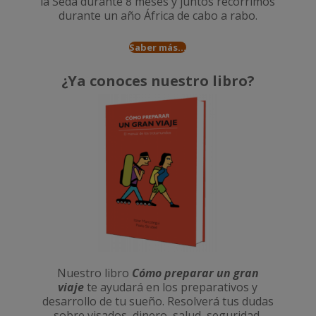
la Seda durante 8 meses
y juntos recorrimos
durante un año
África de cabo a rabo
.
Saber más...
¿Ya conoces nuestro libro?
Nuestro libro
Cómo preparar un gran
viaje
te ayudará en los preparativos y
desarrollo de tu sueño. Resolverá tus dudas
sobre visados, dinero, salud, seguridad,