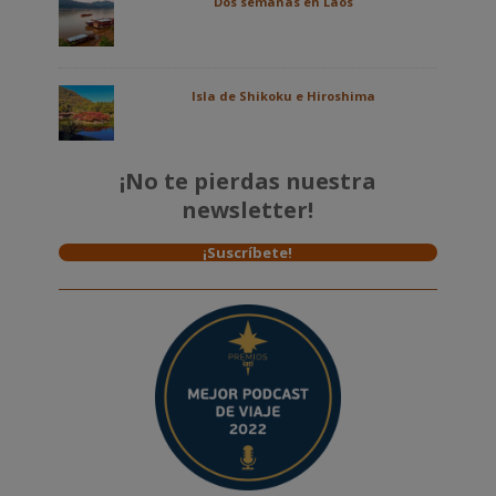
Dos semanas en Laos
Isla de Shikoku e Hiroshima
¡No te pierdas nuestra
newsletter!
¡Suscríbete!