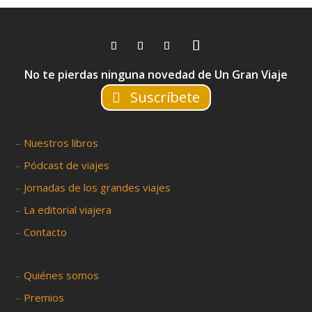
No te pierdas ninguna novedad de Un Gran Viaje
Suscríbete
–
Nuestros libros
–
Pódcast de viajes
–
Jornadas de los grandes viajes
–
La editorial viajera
–
Contacto
–
Quiénes somos
–
Premios