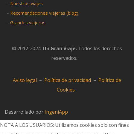
–
Nuestros viajes
–
Recomendaciones viajeras (blog)
–
Grandes viajeros
© 2012-2024.
Un Gran Viaje.
Todos los derechos
reservados.
Aviso legal
–
Política de privacidad
–
Política de
Cookies
Desarrollado por
IngeniApp
NOTA A LOS USUARIOS: Utilizamos cookies solo con fines