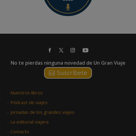
No te pierdas ninguna novedad de Un Gran Viaje
Suscríbete
–
Nuestros libros
–
Pódcast de viajes
–
Jornadas de los grandes viajes
–
La editorial viajera
–
Contacto