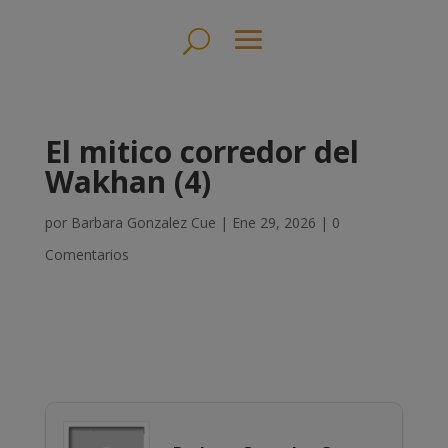
El mitico corredor del
Wakhan (4)
por
Barbara Gonzalez Cue
|
Ene 29, 2026
|
0
Comentarios