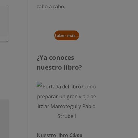
cabo a rabo
.
Saber más...
¿Ya conoces
nuestro libro?
Nuestro libro
Cómo