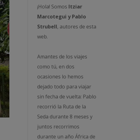
¡Hola! Somos
Itziar
Marcotegui y Pablo
Strubell
, autores de esta
web.
Amantes de los viajes
como tú, en dos
ocasiones lo hemos
dejado todo para viajar
sin fecha de vuelta: Pablo
recorrió la
Ruta de la
Seda durante 8 meses
y
juntos recorrimos
durante un año
África de