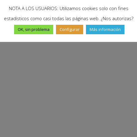
NOTA A LOS USUARIOS: Utilizamos cookies solo con fines
estadísticos como casi todas las páginas web. ¿Nos autorizas?
OK, sin problema
Configurar
Más información