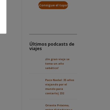
¡Consigue el tuyo!
Últimos podcasts de
viajes
¡Un gran viaje se
toma un año
sabático!
Paco Nadal: 35 años
viajando por el
mundo para
contarlo| 232
Oriente Próximo,
entre dictaduras y