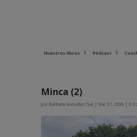
Nuestros libros
Pódcast
Coach
Minca (2)
por
Barbara Gonzalez Cue
|
Ene 27, 2026
|
0 C