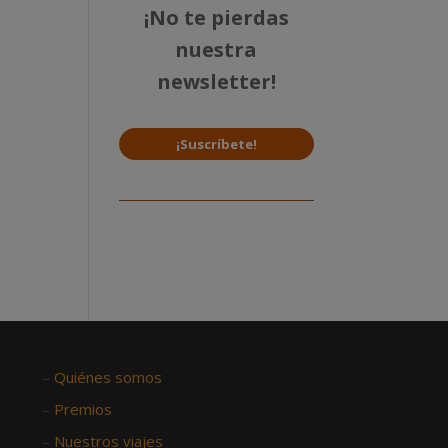
¡No te pierdas
nuestra
newsletter!
¡Suscríbete!
–
Quiénes somos
–
Premios
–
Nuestros viajes