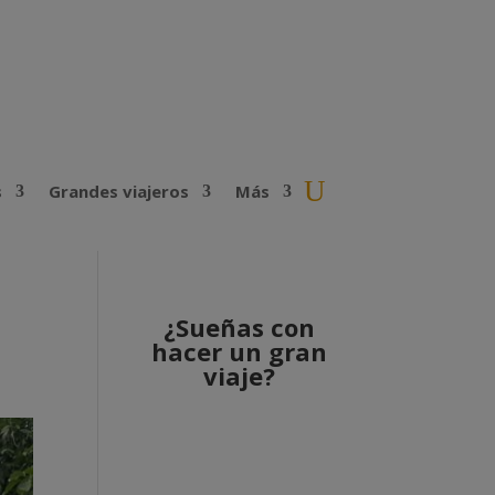
s
Grandes viajeros
Más
¿Sueñas con
hacer un gran
viaje?