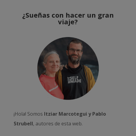
¿Sueñas con hacer un gran
viaje?
¡Hola! Somos
Itziar Marcotegui y Pablo
Strubell
, autores de esta web.