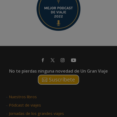
No te pierdas ninguna novedad de Un Gran Viaje
Suscríbete
–
Nuestros libros
–
Pódcast de viajes
–
Jornadas de los grandes viajes