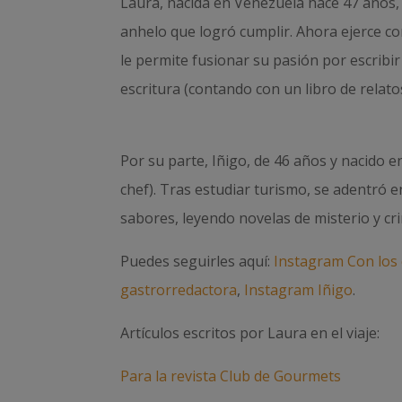
Laura, nacida en Venezuela hace 47 años, 
anhelo que logró cumplir. Ahora ejerce c
le permite fusionar su pasión por escribir 
escritura (contando con un libro de relato
Por su parte, Iñigo, de 46 años y nacido 
chef). Tras estudiar turismo, se adentró 
sabores, leyendo novelas de misterio y c
Puedes seguirles aquí:
Instagram Con los 
gastrorredactora
,
Instagram Iñigo
.
Artículos escritos por Laura en el viaje:
Para la revista Club de Gourmets