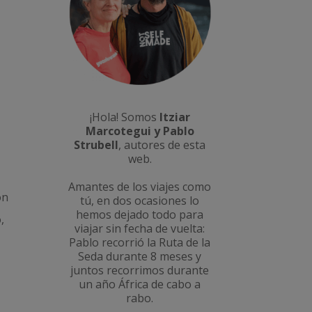
¡Hola! Somos
Itziar
Marcotegui y Pablo
Strubell
, autores de esta
web.
Amantes de los viajes como
on
tú, en dos ocasiones lo
hemos dejado todo para
,
viajar sin fecha de vuelta:
Pablo recorrió la
Ruta de la
Seda durante 8 meses
y
juntos recorrimos durante
un año
África de cabo a
rabo
.