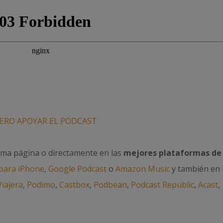
ERO APOYAR EL PODCAST
sma página o directamente en las
mejores plataformas de
para iPhone
,
Google Podcast
o
Amazon Music
y también en 
Viajera
,
Podimo
,
Castbox
,
Podbean
,
Podcast Republic
,
Acast
,