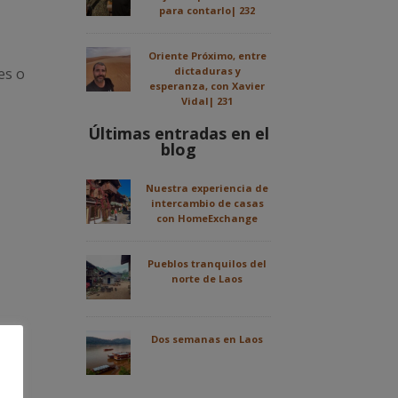
para contarlo| 232
Oriente Próximo, entre
es o
dictaduras y
esperanza, con Xavier
Vidal| 231
Últimas entradas en el
blog
Nuestra experiencia de
intercambio de casas
con HomeExchange
Pueblos tranquilos del
norte de Laos
Dos semanas en Laos
,