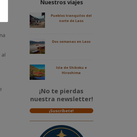
Nuestros viajes
Pueblos tranquilos del
norte de Laos
ena
Dos semanas en Laos
 al
Isla de Shikoku e
Hiroshima
e
¡No te pierdas
nuestra newsletter!
¡Suscríbete!