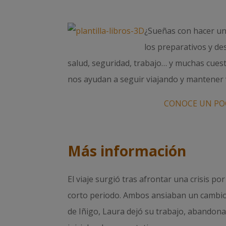
¿Sueñas con hacer un 
los preparativos y de
salud, seguridad, trabajo… y muchas cues
nos ayudan a seguir viajando y mantener 
CONOCE UN POC
Más información
El viaje surgió tras afrontar una crisis po
corto periodo. Ambos ansiaban un cambio 
de Iñigo, Laura dejó su trabajo, abandon