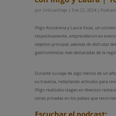
por
UnGranViaje
|
Ene 22, 2024
|
Podcast
Iñigo Arozarena y Laura Vivas, un cociner
respectivamente, emprendieron en enero 
objetivo principal, además de disfrutar de
gastronómicas más destacadas de la regi
Durante su viaje de algo menos de un año
su travesía, redactando artículos para r
Iñigo realizaba stages en diversos restau
cenas privadas en los países que recorrían
Escuchar el podcast: