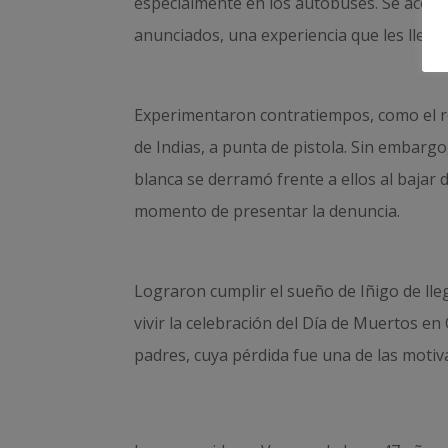
especialmente en los autobuses. Se acostum
anunciados, una experiencia que les llevó 
Experimentaron contratiempos, como el r
de Indias, a punta de pistola. Sin embarg
blanca se derramó frente a ellos al bajar
momento de presentar la denuncia.
Lograron cumplir el sueño de Iñigo de lle
vivir la celebración del Día de Muertos e
padres, cuya pérdida fue una de las motiv