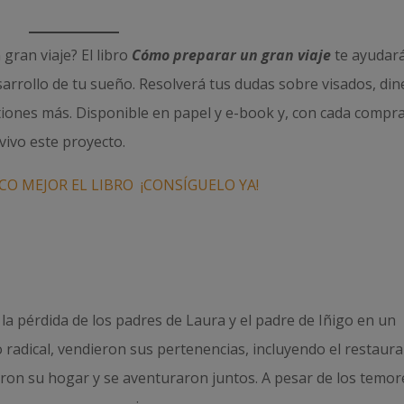
gran viaje? El libro
Cómo preparar un gran viaje
te ayudar
sarrollo de tu sueño. Resolverá tus dudas sobre visados, din
tiones más. Disponible en papel y e-book y, con cada compra
vivo este proyecto.
O MEJOR EL LIBRO
¡CONSÍGUELO YA!
r la pérdida de los padres de Laura y el padre de Iñigo en un
radical, vendieron sus pertenencias, incluyendo el restaur
aron su hogar y se aventuraron juntos. A pesar de los temor