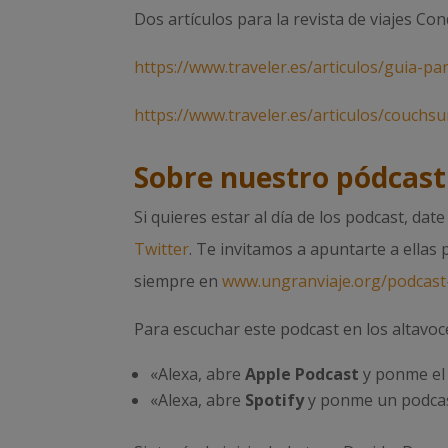
Dos artículos para la revista de viajes Co
https://www.traveler.es/articulos/guia-pa
https://www.traveler.es/articulos/couchs
Sobre nuestro pódcast
Si quieres estar al día de los podcast, dat
Twitter
. Te invitamos a apuntarte a ellas
siempre en
www.ungranviaje.org/podcast-
Para escuchar este podcast en los altavoc
«Alexa, abre
Apple Podcast
y ponme el 
«Alexa, abre
Spotify
y ponme un podcas