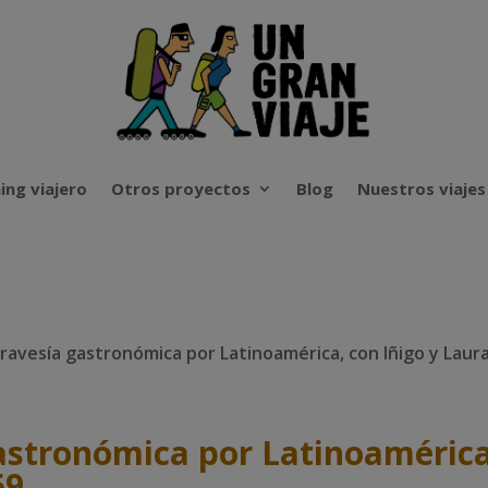
ing viajero
Otros proyectos
Blog
Nuestros viajes
ravesía gastronómica por Latinoamérica, con Iñigo y Laur
astronómica por Latinoamérica
69