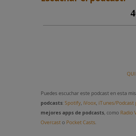
QUI
Puedes escuchar este podcast en esta mi
podcasts
:
Spotify
,
iVoox
,
iTunes/Podcast 
mejores apps de podcasts
, como
Radio 
Overcast
o
Pocket Casts
.