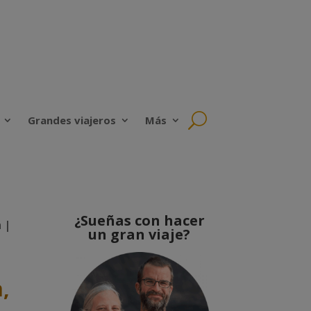
Grandes viajeros
Más
¿Sueñas con hacer
a |
un gran viaje?
,