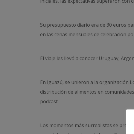
iniciales, las expectativas superaron con
Su presupuesto diario era de 30 euros pa
en las cenas mensuales de celebración por
El viaje les llevó a conocer Uruguay, Arge
En Iguazú, se unieron a la organización L
distribución de alimentos en comunidades
podcast.
Los momentos más surrealistas se presenta