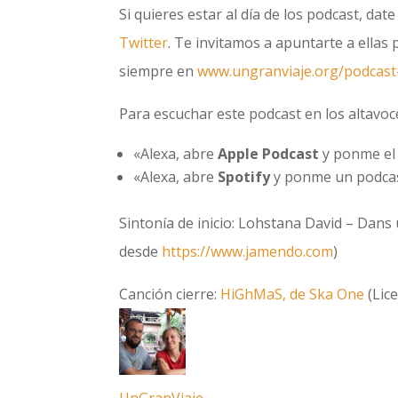
Si quieres estar al día de los podcast, dat
Twitter
. Te invitamos a apuntarte a ellas
siempre en
www.ungranviaje.org/podcast-
Para escuchar este podcast en los altavoc
«Alexa, abre
Apple Podcast
y ponme el 
«Alexa, abre
Spotify
y ponme un podcas
Sintonía de inicio: Lohstana David – Dans
desde
https://www.jamendo.com
)
Canción cierre:
HiGhMaS, de Ska One
(Lic
UnGranViaje