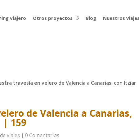
ing viajero
Otros proyectos
Blog
Nuestros viaje
stra travesía en velero de Valencia a Canarias, con Itziar
elero de Valencia a Canarias,
 | 159
de viajes
|
0 Comentarios