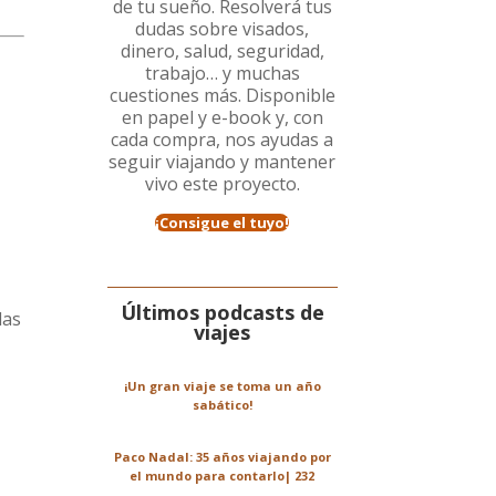
de tu sueño. Resolverá tus
dudas sobre visados,
dinero, salud, seguridad,
trabajo… y muchas
cuestiones más. Disponible
en papel y e-book y, con
cada compra, nos ayudas a
seguir viajando y mantener
vivo este proyecto.
¡Consigue el tuyo!
Últimos podcasts de
las
viajes
¡Un gran viaje se toma un año
sabático!
Paco Nadal: 35 años viajando por
el mundo para contarlo| 232