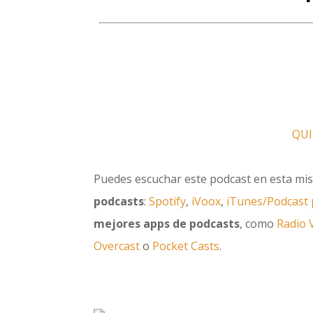
QUI
Puedes escuchar este podcast en esta mi
podcasts
:
Spotify
,
iVoox
,
iTunes/Podcast 
mejores apps de podcasts
, como
Radio 
Overcast
o
Pocket Casts
.