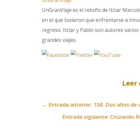
UnGranViaje es el retoño de Itziar Marcote
en el que tuvieron que enfrentarse a innum
regreso. Itziar y Pablo son autores varios 
grandes viajes.
Leer 
←
Entrada anterior: 158. Dos años de v
Entrada siguiente: Cruzando Á