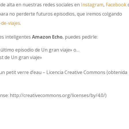
e de alta en nuestras redes sociales en
Instagram
,
Facebook
 para no perderte futuros episodios, que iremos colgando
de-viajes
.
es inteligentes
Amazon Echo
, puedes pedirle:
último episodio de Un gran viaje» o…
t de Un gran viaje»
 un petit verre d’eau – Licencia Creative Commons (obtenida
ense: http://creativecommons.org/licenses/by/4.0/)