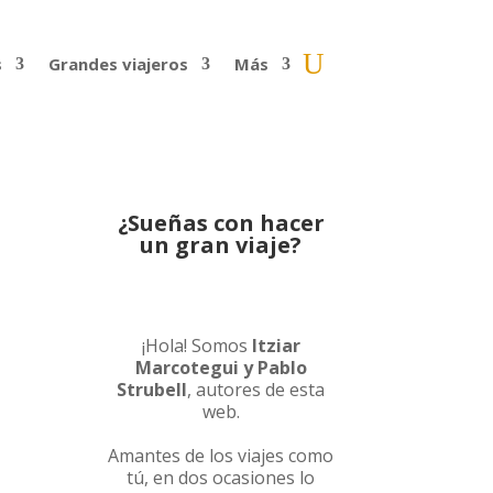
s
Grandes viajeros
Más
¿Sueñas con hacer
un gran viaje?
¡Hola! Somos
Itziar
Marcotegui y Pablo
Strubell
, autores de esta
web.
Amantes de los viajes como
tú, en dos ocasiones lo