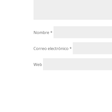
Nombre
*
Correo electrónico
*
Web