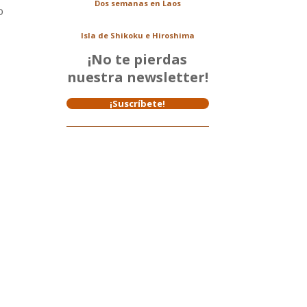
Dos semanas en Laos
o
Isla de Shikoku e Hiroshima
¡No te pierdas
nuestra newsletter!
¡Suscríbete!