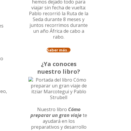
hemos dejado todo para
viajar sin fecha de vuelta:
Pablo recorrió la
Ruta de la
Seda durante 8 meses
y
juntos recorrimos durante
es
un año
África de cabo a
rabo
.
Saber más...
to
¿Ya conoces
nuestro libro?
reo,
Nuestro libro
Cómo
preparar un gran viaje
te
ayudará en los
preparativos y desarrollo