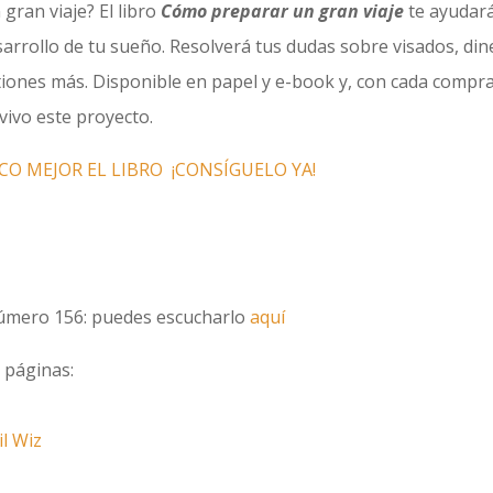
gran viaje? El libro
Cómo preparar un gran viaje
te ayudar
sarrollo de tu sueño. Resolverá tus dudas sobre visados, din
tiones más. Disponible en papel y e-book y, con cada compra
vivo este proyecto.
O MEJOR EL LIBRO
¡CONSÍGUELO YA!
 número 156: puedes escucharlo
aquí
 páginas:
il Wiz