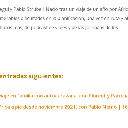
gui y Pablo Strubell. Nació tras un viaje de un año por Áfric
erables dificultades en la planificación, una vez en ruta y a
libros más, de pódcast de viajes y de las Jornadas de los
entradas siguientes:
iaje en familia con autocaravana, con Florent y Patrici
frica a pie desde noviembre 2021, con Pablo Nemo | 1