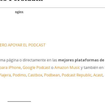
ERO APOYAR EL PODCAST
sma página o directamente en las
mejores plataformas de
para iPhone
,
Google Podcast
o
Amazon Music
y también en 
Viajera
,
Podimo
,
Castbox
,
Podbean
,
Podcast Republic
,
Acast
,