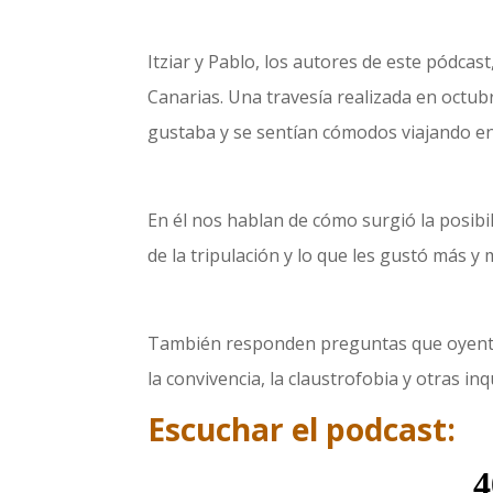
Itziar y Pablo, los autores de este pódca
Canarias. Una travesía realizada en octu
gustaba y se sentían cómodos viajando en
En él nos hablan de cómo surgió la posibili
de la tripulación y lo que les gustó más y
También responden preguntas que oyentes
la convivencia, la claustrofobia y otras i
Escuchar el podcast: