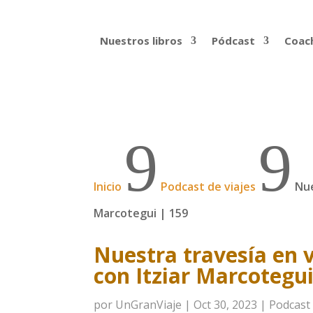
Nuestros libros
Pódcast
Coach
9
9
Inicio
Podcast de viajes
Nue
Marcotegui | 159
Nuestra travesía en v
con Itziar Marcotegui
por
UnGranViaje
|
Oct 30, 2023
|
Podcast 