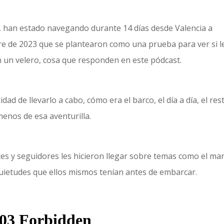
st, han estado navegando durante 14 días desde Valencia a
bre de 2023 que se plantearon como una prueba para ver si l
 un velero, cosa que responden en este pódcast.
dad de llevarlo a cabo, cómo era el barco, el día a día, el res
 menos de esa aventurilla.
 y seguidores les hicieron llegar sobre temas como el ma
nquietudes que ellos mismos tenían antes de embarcar.