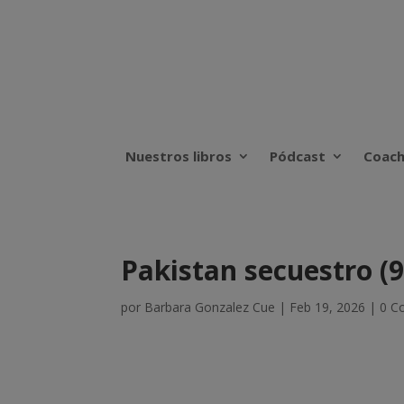
Nuestros libros
Pódcast
Coach
Pakistan secuestro (9
por
Barbara Gonzalez Cue
|
Feb 19, 2026
|
0 C