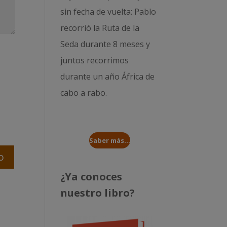
sin fecha de vuelta: Pablo
recorrió la
Ruta de la
Seda durante 8 meses
y
juntos recorrimos
durante un año
África de
cabo a rabo
.
Saber más...
¿Ya conoces
nuestro libro?