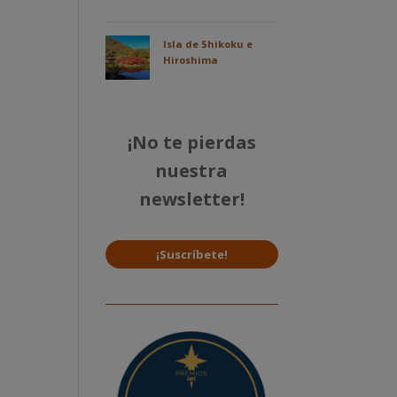
Isla de Shikoku e
Hiroshima
¡No te pierdas
nuestra
newsletter!
¡Suscríbete!