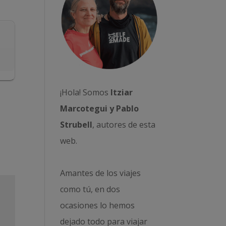
¡Hola! Somos
Itziar
Marcotegui y Pablo
Strubell
, autores de esta
web.
Amantes de los viajes
como tú, en dos
ocasiones lo hemos
dejado todo para viajar