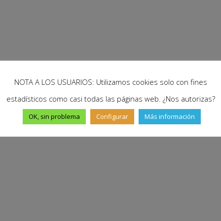
NOTA A LOS USUARIOS: Utilizamos cookies solo con fines
estadísticos como casi todas las páginas web. ¿Nos autorizas?
OK, sin problema
Configurar
Más información