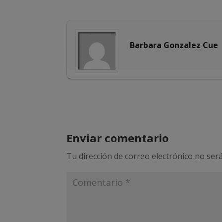
Barbara Gonzalez Cue
Enviar comentario
Tu dirección de correo electrónico no será