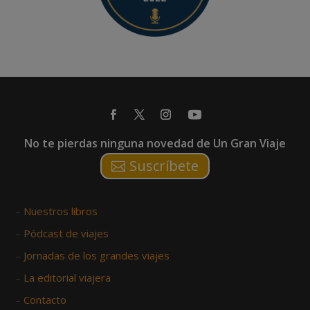
No te pierdas ninguna novedad de Un Gran Viaje
Suscríbete
–
Nuestros libros
–
Pódcast de viajes
–
Jornadas de los grandes viajes
–
La editorial viajera
–
Contacto