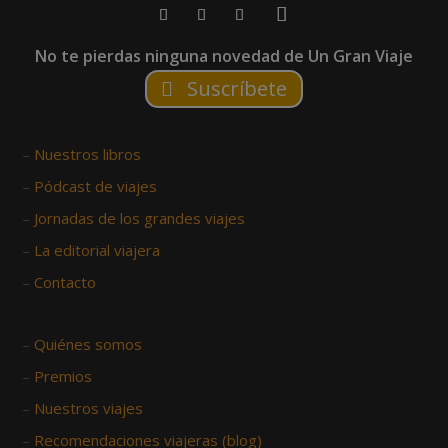
No te pierdas ninguna novedad de Un Gran Viaje
Suscríbete
–
Nuestros libros
–
Pódcast de viajes
–
Jornadas de los grandes viajes
–
La editorial viajera
–
Contacto
–
Quiénes somos
–
Premios
–
Nuestros viajes
–
Recomendaciones viajeras (blog)