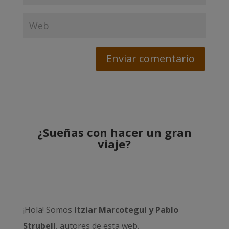
¿Sueñas con hacer un gran
viaje?
¡Hola! Somos
Itziar Marcotegui y Pablo
Strubell
, autores de esta web.