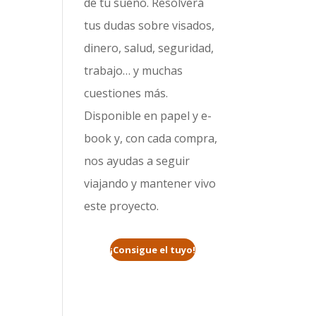
de tu sueño. Resolverá
tus dudas sobre visados,
dinero, salud, seguridad,
trabajo… y muchas
cuestiones más.
Disponible en papel y e-
book y, con cada compra,
nos ayudas a seguir
viajando y mantener vivo
este proyecto.
¡Consigue el tuyo!