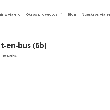
ing viajero
Otros proyectos
Blog
Nuestros viaje
it-en-bus (6b)
omentarios