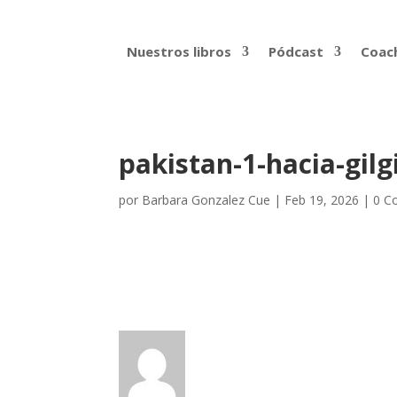
Nuestros libros
Pódcast
Coach
pakistan-1-hacia-gilg
por
Barbara Gonzalez Cue
|
Feb 19, 2026
|
0 C