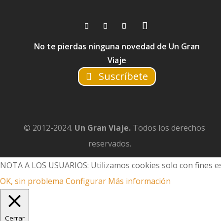
No te pierdas ninguna novedad de Un Gran
Viaje
Suscríbete
© 2012-2024.
Un Gran Viaje.
Todos los derechos
reservados.
NOTA A LOS USUARIOS: Utilizamos cookies solo con fines es
OK, sin problema
Configurar
Más información
Cerrar