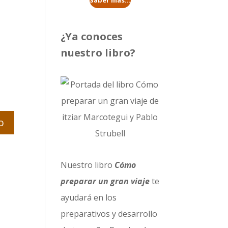
Saber más...
¿Ya conoces
nuestro libro?
Nuestro libro
Cómo
preparar un gran viaje
te
ayudará en los
preparativos y desarrollo