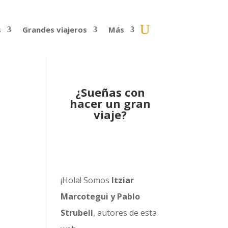
s
Grandes viajeros
Más
¿Sueñas con
hacer un gran
viaje?
¡Hola! Somos
Itziar
Marcotegui y Pablo
Strubell
, autores de esta