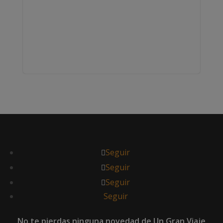
Seguir
Seguir
Seguir
Seguir
No te pierdas ninguna novedad de Un Gran Viaje