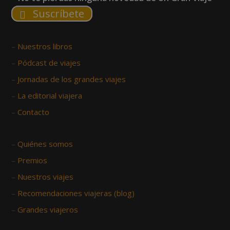
Suscríbete
–
Nuestros libros
–
Pódcast de viajes
–
Jornadas de los grandes viajes
–
La editorial viajera
–
Contacto
–
Quiénes somos
–
Premios
–
Nuestros viajes
–
Recomendaciones viajeras (blog)
–
Grandes viajeros