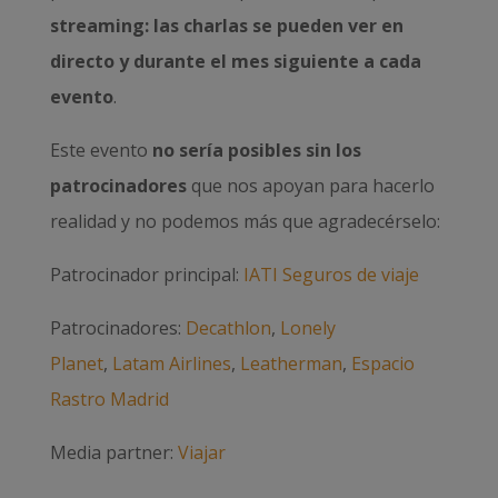
streaming: las charlas se pueden ver en
directo y durante el mes siguiente a cada
evento
.
Este evento
no sería posibles sin los
patrocinadores
que nos apoyan para hacerlo
realidad y no podemos más que agradecérselo:
Patrocinador principal:
IATI Seguros de viaje
Patrocinadores:
Decathlon
,
Lonely
Planet
,
Latam Airlines
,
Leatherman
,
Espacio
Rastro Madrid
Media partner:
Viajar