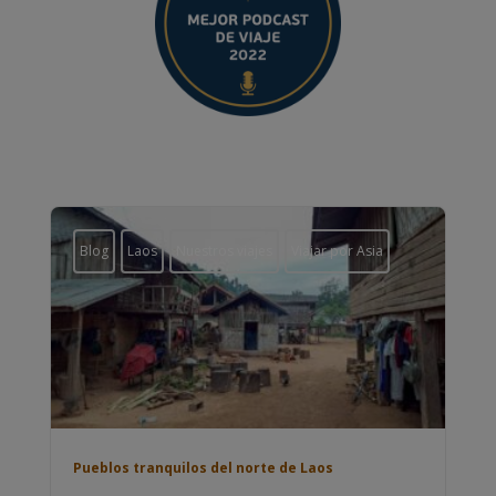
Blog
Laos
Nuestros viajes
Viajar por Asia
Pueblos tranquilos del norte de Laos