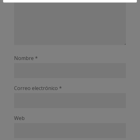
Nombre
*
Correo electrónico
*
Web