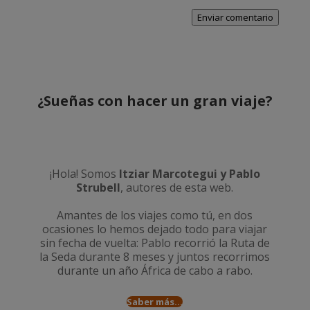
Enviar comentario
¿Sueñas con hacer un gran viaje?
¡Hola! Somos
Itziar Marcotegui y Pablo
Strubell
, autores de esta web.
Amantes de los viajes como tú, en dos
ocasiones lo hemos dejado todo para viajar
sin fecha de vuelta: Pablo recorrió la
Ruta de
la Seda durante 8 meses
y juntos recorrimos
durante un año
África de cabo a rabo
.
Saber más...