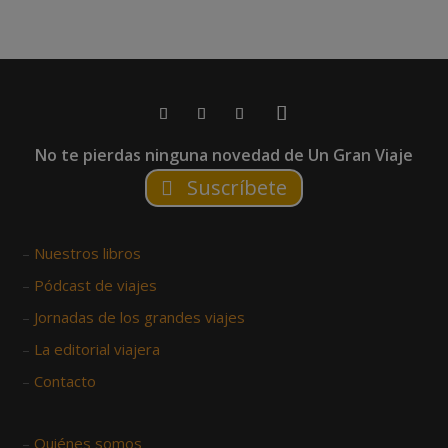
No te pierdas ninguna novedad de Un Gran Viaje
Suscríbete
–
Nuestros libros
–
Pódcast de viajes
–
Jornadas de los grandes viajes
–
La editorial viajera
–
Contacto
–
Quiénes somos