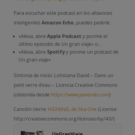
Para escuchar este podcast en los altavoces
inteligentes
Amazon Echo
, puedes pedirle:
«Alexa, abre
Apple Podcast
y ponme el
último episodio de Un gran viaje» o…
«Alexa, abre
Spotify
y ponme un podcast de
Un gran viaje»
Sintonía de inicio: Lohstana David – Dans un
petit verre d’eau – Licencia Creative Commons
(obtenida desde
https://www.jamendo.com
)
Canción cierre:
HiGhMaS, de Ska One
(License:
http://creativecommons.org/licenses/by/4.0/)
UnGranViaje