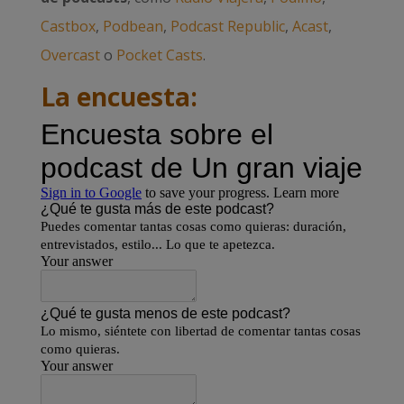
Castbox
,
Podbean
,
Podcast Republic
,
Acast
,
Overcast
o
Pocket Casts
.
La encuesta: