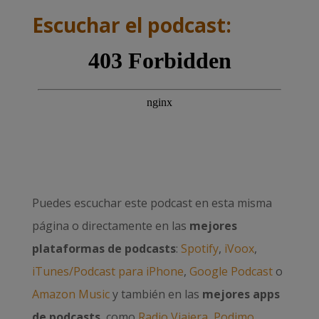
Escuchar el podcast:
Puedes escuchar este podcast en esta misma
página o directamente en las
mejores
plataformas de podcasts
:
Spotify
,
iVoox
,
iTunes/Podcast para iPhone
,
Google Podcast
o
Amazon Music
y también en las
mejores apps
de podcasts
, como
Radio Viajera
,
Podimo
,