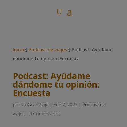
Inicio
Podcast de viajes
Podcast: Ayúdame
9
9
dándome tu opinión: Encuesta
Podcast: Ayúdame
dándome tu opinión:
Encuesta
por
UnGranViaje
|
Ene 2, 2023
|
Podcast de
viajes
|
0 Comentarios