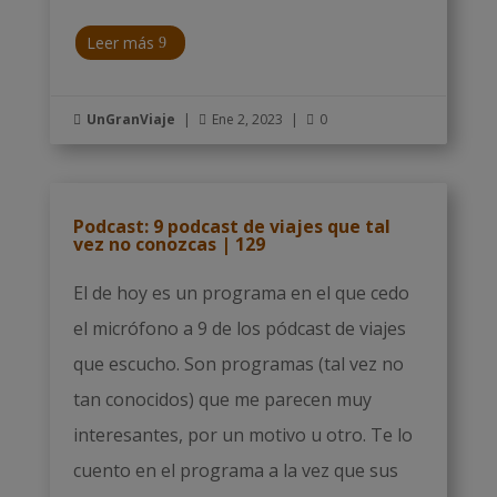
Leer más
UnGranViaje
|
Ene 2, 2023
|
0



Podcast: 9 podcast de viajes que tal
vez no conozcas | 129
El de hoy es un programa en el que cedo
el micrófono a 9 de los pódcast de viajes
que escucho. Son programas (tal vez no
tan conocidos) que me parecen muy
interesantes, por un motivo u otro. Te lo
cuento en el programa a la vez que sus