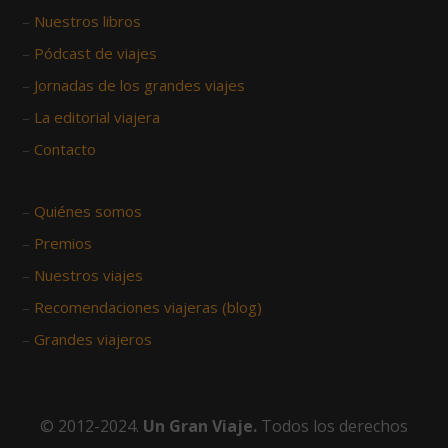
–
Nuestros libros
–
Pódcast de viajes
–
Jornadas de los grandes viajes
–
La editorial viajera
–
Contacto
–
Quiénes somos
–
Premios
–
Nuestros viajes
–
Recomendaciones viajeras (blog)
–
Grandes viajeros
© 2012-2024.
Un Gran Viaje.
Todos los derechos