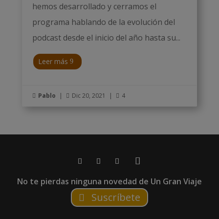
hemos desarrollado y cerramos el
programa hablando de la evolución del
podcast desde el inicio del año hasta su...
Leer más
Pablo
|
Dic 20, 2021
|
4



No te pierdas ninguna novedad de Un Gran Viaje
Suscríbete