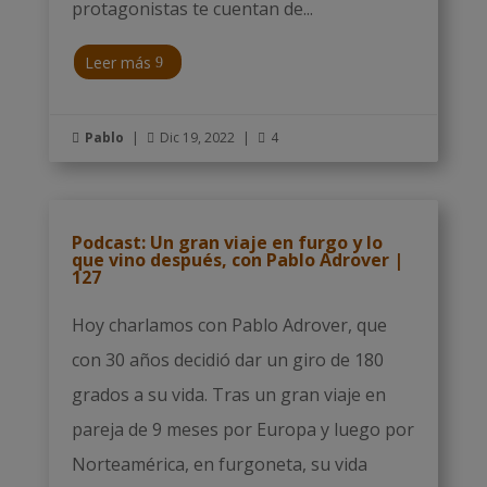
protagonistas te cuentan de...
Leer más
Pablo
|
Dic 19, 2022
|
4



Podcast: Un gran viaje en furgo y lo
que vino después, con Pablo Adrover |
127
Hoy charlamos con Pablo Adrover, que
con 30 años decidió dar un giro de 180
grados a su vida. Tras un gran viaje en
pareja de 9 meses por Europa y luego por
Norteamérica, en furgoneta, su vida