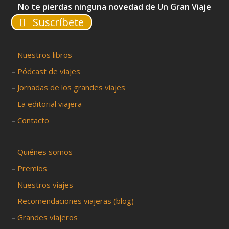
No te pierdas ninguna novedad de Un Gran Viaje
Suscríbete
–
Nuestros libros
–
Pódcast de viajes
–
Jornadas de los grandes viajes
–
La editorial viajera
–
Contacto
–
Quiénes somos
–
Premios
–
Nuestros viajes
–
Recomendaciones viajeras (blog)
–
Grandes viajeros