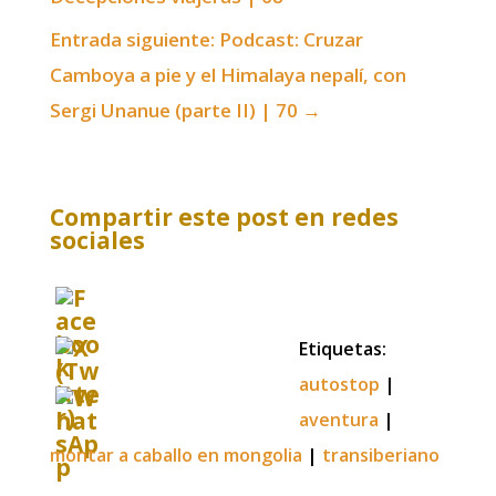
Entrada siguiente: Podcast: Cruzar
Camboya a pie y el Himalaya nepalí, con
Sergi Unanue (parte II) | 70
→
Compartir este post en redes
sociales
Etiquetas:
autostop
|
aventura
|
montar a caballo en mongolia
|
transiberiano