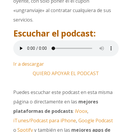
oyente, con solo poner el el cupón
«ungranviaje» al contratar cualquiera de sus
servicios.
Escuchar el podcast:
Ir a descargar
QUIERO APOYAR EL PODCAST
Puedes escuchar este podcast en esta misma
página o directamente en las
mejores
plataformas de podcasts
:
iVoox
,
iTunes/Podcast para iPhone
,
Google Podcast
o
Spotify
y también en las
mejores apps de