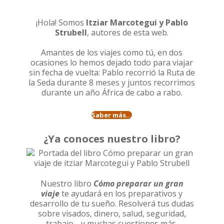
¡Hola! Somos
Itziar Marcotegui y Pablo
Strubell
, autores de esta web.
Amantes de los viajes como tú, en dos
ocasiones lo hemos dejado todo para viajar
sin fecha de vuelta: Pablo recorrió la
Ruta de
la Seda durante 8 meses
y juntos recorrimos
durante un año
África de cabo a rabo
.
Saber más...
¿Ya conoces nuestro libro?
Nuestro libro
Cómo preparar un gran
viaje
te ayudará en los preparativos y
desarrollo de tu sueño. Resolverá tus dudas
sobre visados, dinero, salud, seguridad,
trabajo… y muchas cuestiones más.