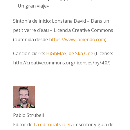
Un gran viaje»
Sintonía de inicio: Lohstana David – Dans un
petit verre d’eau – Licencia Creative Commons
(obtenida desde
https://www.jamendo.com
)
Canción cierre:
HiGhMaS, de Ska One
(License:
http://creativecommons.org/licenses/by/4.0/)
Pablo Strubell
Editor de
La editorial viajera
, escritor y guía de