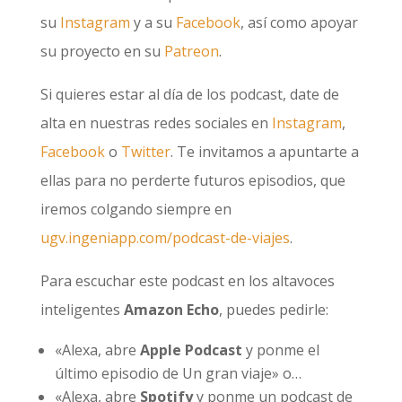
su
Instagram
y a su
Facebook
, así como apoyar
su proyecto en su
Patreon
.
Si quieres estar al día de los podcast, date de
alta en nuestras redes sociales en
Instagram
,
Facebook
o
Twitter
. Te invitamos a apuntarte a
ellas para no perderte futuros episodios, que
iremos colgando siempre en
ugv.ingeniapp.com/podcast-de-viajes
.
Para escuchar este podcast en los altavoces
inteligentes
Amazon Echo
, puedes pedirle:
«Alexa, abre
Apple Podcast
y ponme el
último episodio de Un gran viaje» o…
«Alexa, abre
Spotify
y ponme un podcast de