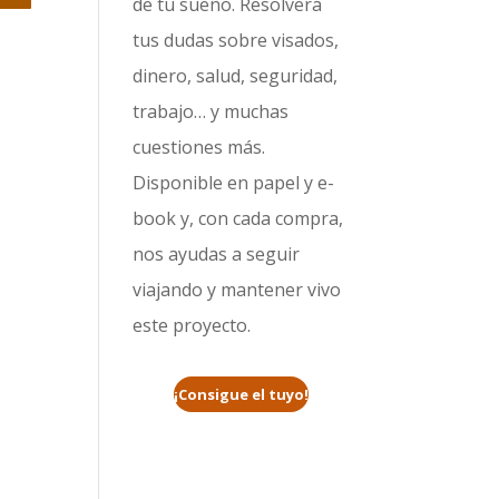
de tu sueño. Resolverá
tus dudas sobre visados,
dinero, salud, seguridad,
trabajo… y muchas
cuestiones más.
Disponible en papel y e-
book y, con cada compra,
nos ayudas a seguir
viajando y mantener vivo
este proyecto.
¡Consigue el tuyo!