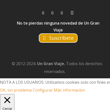
No te pierdas ninguna novedad de Un Gran
Viaje
Suscríbete
© 2012-2024.
Un Gran Viaje.
Todos los derechos
reservados.
NOTA A LOS USUARIOS: Utilizamos cookies solo con fines es
OK, sin problema
Configurar
Más información
Cerrar