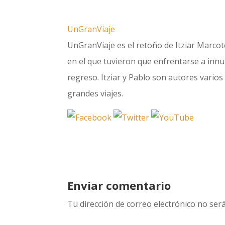
UnGranViaje
UnGranViaje es el retoño de Itziar Marcote
en el que tuvieron que enfrentarse a innum
regreso. Itziar y Pablo son autores varios 
grandes viajes.
Enviar comentario
Tu dirección de correo electrónico no será