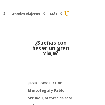
s
Grandes viajeros
Más
¿Sueñas con
hacer un gran
viaje?
¡Hola! Somos
Itziar
Marcotegui y Pablo
Strubell
, autores de esta