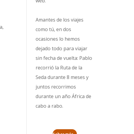
web.
Amantes de los viajes
a,
como tú, en dos
l
ocasiones lo hemos
dejado todo para viajar
sin fecha de vuelta: Pablo
recorrió la
Ruta de la
Seda durante 8 meses
y
juntos recorrimos
durante un año
África de
cabo a rabo
.