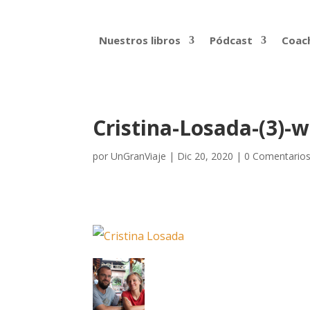
Nuestros libros
Pódcast
Coach
Cristina-Losada-(3)-
por
UnGranViaje
|
Dic 20, 2020
|
0 Comentario