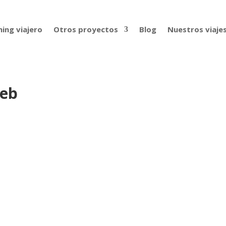
ing viajero
Otros proyectos
Blog
Nuestros viaje
web
s